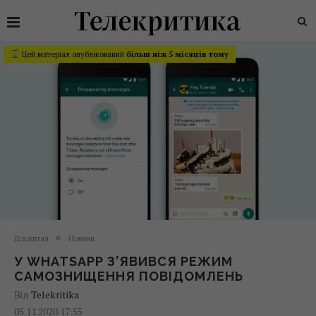
Цей матеріал опублікований
більш ніж 5 місяців тому
Діджитал
Новини
У WHATSAPP З’ЯВИВСЯ РЕЖИМ
САМОЗНИЩЕННЯ ПОВІДОМЛЕНЬ
Від
Telekritika
05.11.2020 17:55