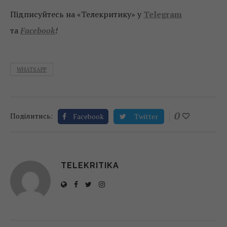
Підписуйтесь на «Телекритику» у
Telegram
та
Facebook
!
WHATSAPP
0
Поділитись:
Facebook
Twitter
TELEKRITIKA