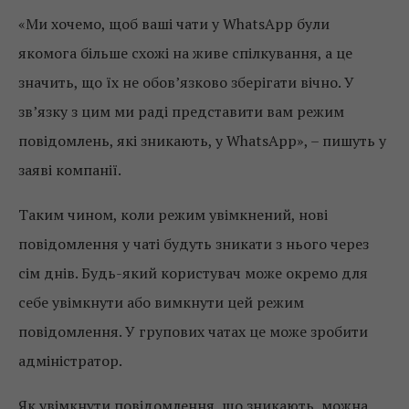
«Ми хочемо, щоб ваші чати у WhatsApp були
якомога більше схожі на живе спілкування, а це
значить, що їх не обов’язково зберігати вічно. У
зв’язку з цим ми раді представити вам режим
повідомлень, які зникають, у WhatsApp», – пишуть у
заяві компанії.
Таким чином, коли режим увімкнений, нові
повідомлення у чаті будуть зникати з нього через
сім днів. Будь-який користувач може окремо для
себе увімкнути або вимкнути цей режим
повідомлення. У групових чатах це може зробити
адміністратор.
Як увімкнути повідомлення, що зникають, можна