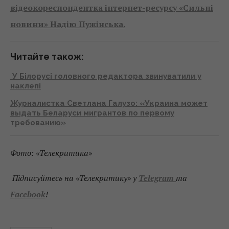
відеокореспондентка інтернет-ресурсу «Сильні
новини» Надію Пужінська.
Читайте також:
У Білорусі головного редактора звинуватили у
наклепі
Журналистка Светлана Галузо: «Украина может
выдать Беларуси мигрантов по первому
требованию»
Фото: «Телекритика»
Підписуйтесь на «Телекритику» у
Telegram
та
Facebook
!