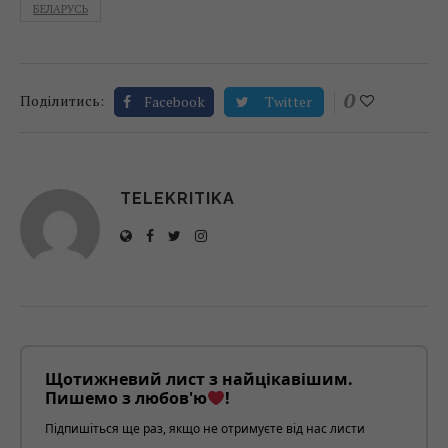
БЕЛАРУСЬ
0
Поділитись:
Facebook
Twitter
TELEKRITIKA
Щотижневий лист з найцікавішим.
Пишемо з любов'ю
!
Підпишіться ще раз, якщо не отримуєте від нас листи