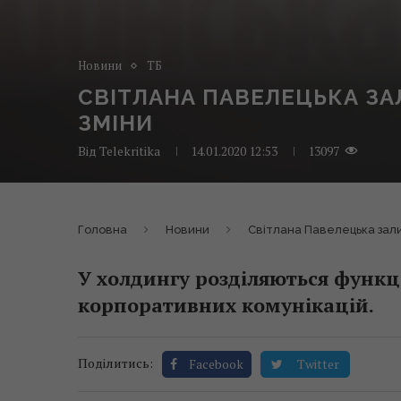
Новини
ТБ
СВІТЛАНА ПАВЕЛЕЦЬКА ЗА
ЗМІНИ
Від
Telekritika
14.01.2020 12:53
13097
Головна
Новини
Світлана Павелецька зали
У холдингу розділяються функці
корпоративних комунікацій.
Поділитись:
Facebook
Twitter