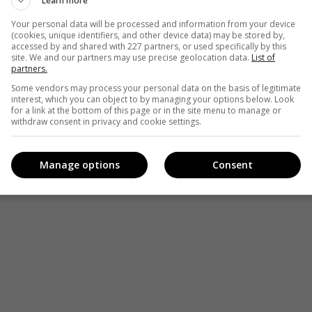
Learn more
Your personal data will be processed and information from your device
(cookies, unique identifiers, and other device data) may be stored by,
accessed by and shared with 227 partners, or used specifically by this
site. We and our partners may use precise geolocation data.
List of
partners.
Some vendors may process your personal data on the basis of legitimate
interest, which you can object to by managing your options below. Look
for a link at the bottom of this page or in the site menu to manage or
withdraw consent in privacy and cookie settings.
Manage options
Consent