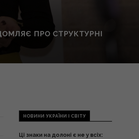
ДОМЛЯЄ ПРО СТРУКТУРНІ
НОВИНИ УКРАЇНИ І СВІТУ
Ці знаки на долоні є не у всіх: