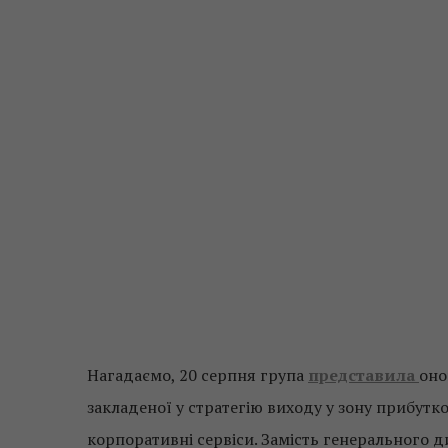
Нагадаємо, 20 серпня група
представила
оно
закладеної у стратегію виходу у зону прибутков
корпоративні сервіси. Замість генерального 