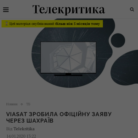
Цей матеріал опублікований
більш ніж 5 місяців тому
Новини
ТБ
VIASAT ЗРОБИЛА ОФІЦІЙНУ ЗАЯВУ
ЧЕРЕЗ ШАХРАЇВ
Від
Telekritika
14.01.2020 13:22