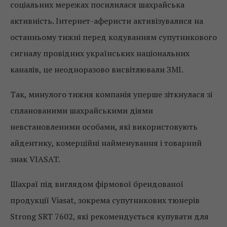
соціальних мережах посилилася шахрайська
активність. Інтернет-аферисти активізувалися на
останньому тижні перед кодуванням супутникового
сигналу провідних українських національних
каналів, це неодноразово висвітлювали ЗМІ.
Так, минулого тижня компанія уперше зіткнулася зі
спланованими шахрайськими діями
невстановленими особами, які використовують
айдентику, комерційні найменування і товарний
знак VIASAT.
Шахраї під виглядом фірмової брендованої
продукції Viasat, зокрема супутникових тюнерів
Strong SRT 7602, які рекомендується купувати для