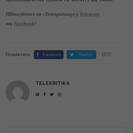
Підписуйтесь на «Телекритику» у
Telegram
та
Facebook
!
0
Поділитись:
Facebook
Twitter
TELEKRITIKA