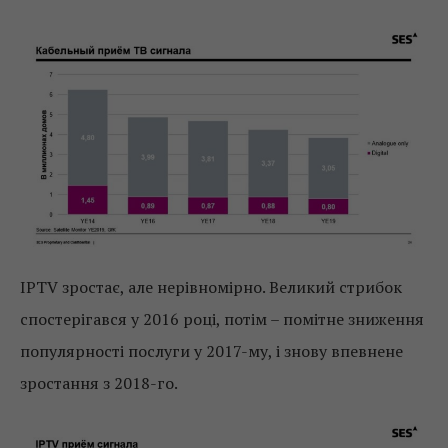
IPTV зростає, але нерівномірно. Великий стрибок
спостерігався у 2016 році, потім – помітне зниження
популярності послуги у 2017-му, і знову впевнене
зростання з 2018-го.