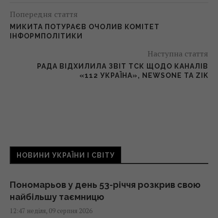
Попередня стаття
МИКИТА ПОТУРАЄВ ОЧОЛИВ КОМІТЕТ
ІНФОРМПОЛІТИКИ
Наступна стаття
РАДА ВІДХИЛИЛА ЗВІТ ТСК ЩОДО КАНАЛІВ
«112 УКРАЇНА», NEWSONE ТА ZIK
НОВИНИ УКРАЇНИ І СВІТУ
Пономарьов у день 53-річчя розкрив свою
найбільшу таємницю
12:47 неділя, 09 серпня 2026