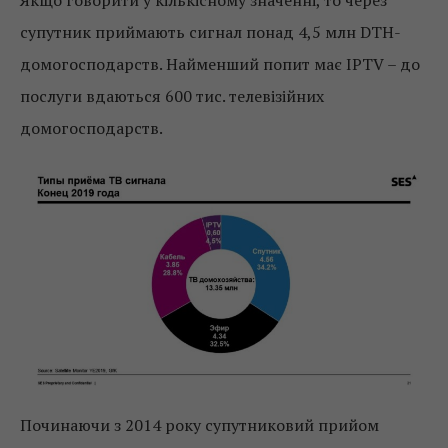
супутник приймають сигнал понад 4,5 млн DTH-
домогосподарств. Найменший попит має IPTV – до
послуги вдаються 600 тис. телевізійних
домогосподарств.
Починаючи з 2014 року супутниковий прийом