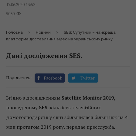
17.06.2020 13:53
5030
Головна
Новини
SES: Супутник – найкраща
платформа доставляння відео на українському ринку
Дані дослідження SES.
Поділитись:
Facebook
Twitter
Згідно з дослідженням
Satellite Monitor 2019,
проведеному
SES
, кількість телевізійних
домогосподарств у світі збільшилася більш ніж на 4
млн протягом 2019 року, передає пресслужба.