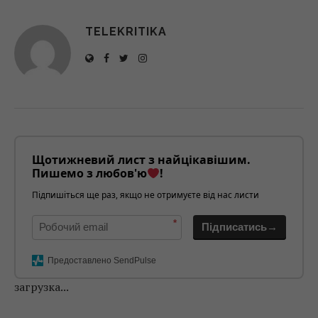
TELEKRITIKA
Щотижневий лист з найцікавішим.
Пишемо з любов'ю
!
Підпишіться ще раз, якщо не отримуєте від нас листи
*
Підписатись→
Предоставлено SendPulse
загрузка...