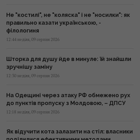
Не "костилі", не "коляска" і не "носилки": як
правильно казати українською, -
філологиня
12:44 неділя, 09 серпня 2026
Шторка для душу йде в минуле: їй знайшли
зручнішу заміну
12:30 неділя, 09 серпня 2026
На Одещині через атаку РФ обмежено рух
до пунктів пропуску з Молдовою, – ДПСУ
12:18 неділя, 09 серпня 2026
Як відучити кота залазити на стіл: власники
поділилися ефективними методами