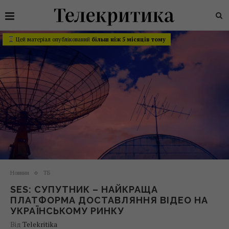
Цей матеріал опублікований
більш ніж 5 місяців тому
Новини
ТБ
SES: СУПУТНИК – НАЙКРАЩА
ПЛАТФОРМА ДОСТАВЛЯННЯ ВІДЕО НА
УКРАЇНСЬКОМУ РИНКУ
Від
Telekritika