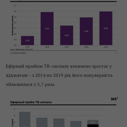
Ефірний прийом ТВ-сигналу впевнено зростає у
діджиталі – з 2014 по 2019 рік його популярність
збільшилася у 3,7 раза.