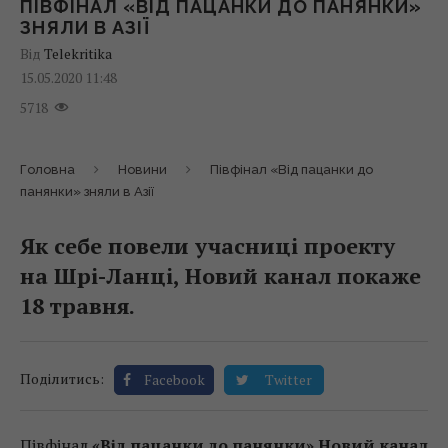
ПІВФІНАЛ «ВІД ПАЦАНКИ ДО ПАНЯНКИ»
ЗНЯЛИ В АЗІЇ
Від
Telekritika
15.05.2020 11:48
5718
Головна
Новини
Півфінал «Від пацанки до
панянки» зняли в Азії
Як себе повели учасниці проекту
на Шрі-Ланці, Новий канал покаже
18 травня.
Поділитись:
Facebook
Twitter
Півфінал
«Від пацанки до панянки» Новий канал