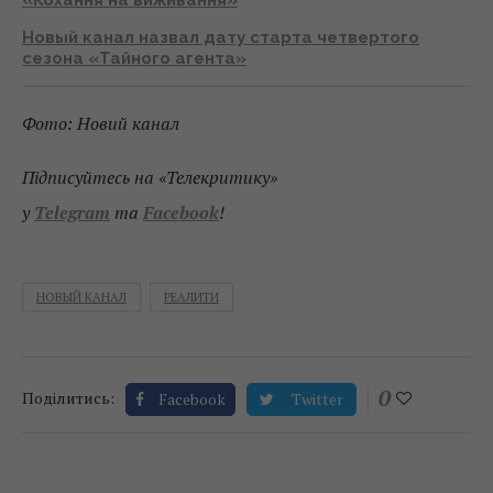
Новый канал назвал дату старта четвертого
сезона «Тайного агента»
Фото: Новий канал
Підписуйтесь на «Телекритику»
у
Telegram
та
Facebook
!
НОВЫЙ КАНАЛ
РЕАЛИТИ
0
Поділитись:
Facebook
Twitter