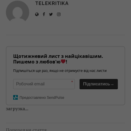
TELEKRITIKA
Щотижневий лист з найцікавішим.
Пишемо з любов'ю
!
Підпишіться ще раз, якщо не отримуєте від нас листи
*
Підписатись→
Предоставлено SendPulse
загрузка...
Попередня стаття