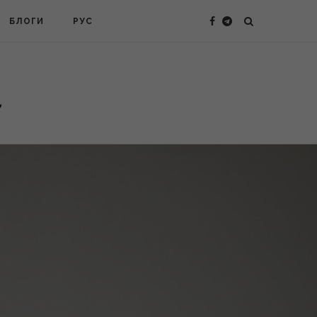
БЛОГИ
РУС