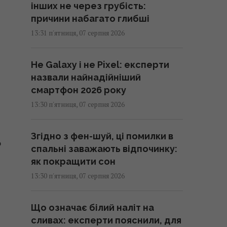
інших не через грубість:
причини набагато глибші
13:31 п'ятниця, 07 серпня 2026
Не Galaxy і не Pixel: експерти
назвали найнадійніший
смартфон 2026 року
13:30 п'ятниця, 07 серпня 2026
Згідно з фен-шуй, ці помилки в
о
спальні заважають відпочинку:
як покращити сон
13:30 п'ятниця, 07 серпня 2026
Що означає білий наліт на
сливах: експерти пояснили, для