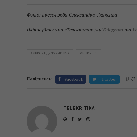
Фото: пресслужба Олександра Ткаченка
Підписуйтесь на «Телекритику» у
Telegram
та
F
АЛЕКСАНДР ТКАЧЕНКО
МИНКУЛЬТ
0
Поділитись:
Facebook
Twitter
TELEKRITIKA