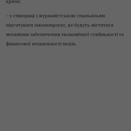
кризи;
– у співпраці з журналістською спыльноьлю
підготувати законопроєкт, де будуть міститися
механізми забезпечення економічної стабільності та
фінансової незалежності медіа.