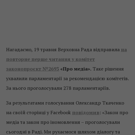
Нагадаємо, 19 травня Верховна Рада відправила
на
повторне перше читання у комітет
законопроєкт №2693
«Про медіа».
Таке рішення
ухвалили парламентарії за рекомендацією комітетів.
За нього проголосували 278 парламентаріїв.
За результатами голосування Олександр Ткаченко
на своїй сторінці у Facebook
повідомив
: «Закон про
медіа та закон про іномовлення – проголосували
сьогодні в Раді. Ми рухаємося шляхом діалогу та