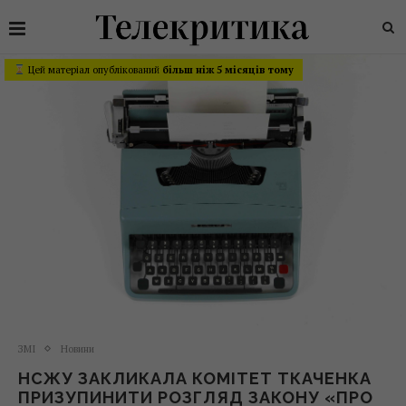
Цей матеріал опублікований
більш ніж 5 місяців тому
ЗМІ
Новини
НСЖУ ЗАКЛИКАЛА КОМІТЕТ ТКАЧЕНКА
ПРИЗУПИНИТИ РОЗГЛЯД ЗАКОНУ «ПРО