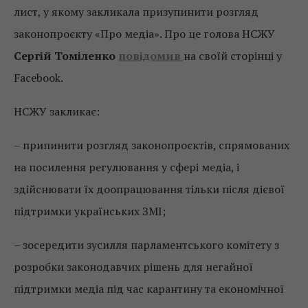
лист, у якому закликала призупинити розгляд
законопроєкту «Про медіа». Про це голова НСЖУ
Сергій Томіленко
повідомив
на своїй сторінці у
Facebook.
НСЖУ закликає:
– припинити розгляд законопроєктів, спрямованих
на посилення регулювання у сфері медіа, і
здійснювати їх доопрацювання тільки після дієвої
підтримки українських ЗМІ;
– зосередити зусилля парламентського комітету з
розробки законодавчих рішень для негайної
підтримки медіа під час карантину та економічної