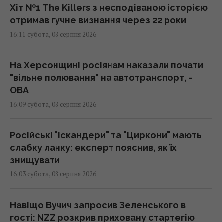
Хіт №1 The Killers з несподіваною історією
отримав гучне визнання через 22 роки
16:11 субота, 08 серпня 2026
На Херсонщині росіянам наказали почати
"вільне полювання" на автотранспорт, -
ОВА
16:09 субота, 08 серпня 2026
Російські "Іскандери" та "Циркони" мають
слабку ланку: експерт пояснив, як їх
знищувати
16:03 субота, 08 серпня 2026
Навіщо Вучич запросив Зеленського в
гості: NZZ розкрив приховану стартегію