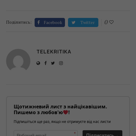
0
Поділитись:
Facebook
Twitter
TELEKRITIKA
Щотижневий лист з найцікавішим.
Пишемо з любов'ю
!
Підпишіться ще раз, якщо не отримуєте від нас листи
*
Підписатись→