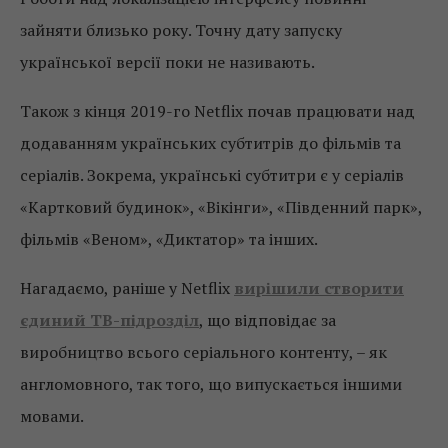
зайняти близько року. Точну дату запуску
української версії поки не називають.
Також з кінця 2019-го Netflix почав працювати над
додаванням українських субтитрів до фільмів та
серіалів. Зокрема, українські субтитри є у серіалів
«Картковий будинок», «Вікінги», «Південний парк»,
фільмів «Веном», «Диктатор» та інших.
Нагадаємо, раніше у Netflix
вирішили створити
єдиний ТВ-підрозділ
, що відповідає за
виробництво всього серіального контенту, – як
англомовного, так того, що випускається іншими
мовами.