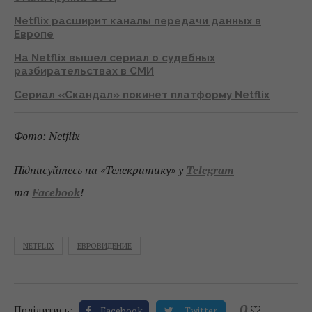
Netflix расширит каналы передачи данных в
Европе
На Netflix вышел сериал о судебных
разбирательствах в СМИ
Сериал «Скандал» покинет платформу Netflix
Фото: Netflix
Підписуйтесь на «Телекритику» у
Telegram
та
Facebook
!
NETFLIX
ЕВРОВИДЕНИЕ
0
Поділитись:
Facebook
Twitter