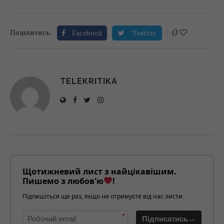
0
Поділитись:
Facebook
Twitter
TELEKRITIKA
Щотижневий лист з найцікавішим.
Пишемо з любов'ю
!
Підпишіться ще раз, якщо не отримуєте від нас листи
*
Підписатись→