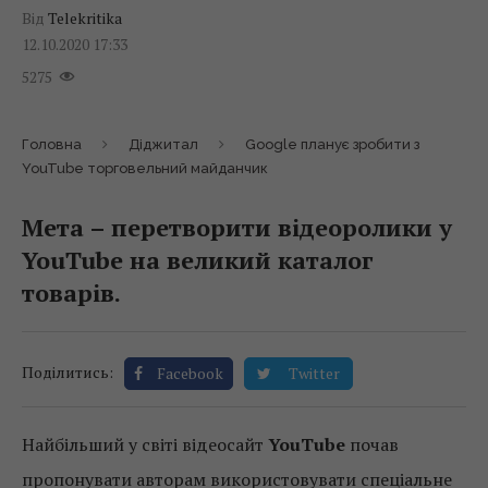
Від
Telekritika
12.10.2020 17:33
5275
Головна
Діджитал
Google планує зробити з
YouTube торговельний майданчик
Мета – перетворити відеоролики у
YouTube на великий каталог
товарів.
Поділитись:
Facebook
Twitter
Найбільший у світі відеосайт
YouTube
почав
пропонувати авторам використовувати спеціальне