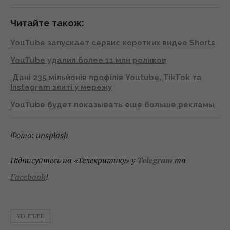
Читайте також:
YouTube запускает сервис коротких видео Shorts
YouTube удалил более 11 млн роликов
Дані 235 мільйонів профілів Youtube, TikTok та
Instagram злиті у мережу
YouTube будет показывать еще больше рекламы
Фото: unsplash
Підписуйтесь на «Телекритику» у
Telegram
та
Facebook
!
YOUTUBE