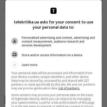
Предоставлено SendPulse
загрузка...
telekritika.ua asks for your consent to use
your personal data to:
Попередня стаття
Personalised advertising and content, advertising and
ТСН ЗАПУСКАЄ СПЕЦПРОЄКТ «ЖАХЛИВО
content measurement, audience research and
services development
СМАЧНО»
Наступна стаття
Store and/or access information on a device
ПАКИСТАН ЗАБЛОКУВАВ TIKTOK
Learn more
Your personal data will be processed and information from
your device (cookies, unique identifiers, and other device
data) may be stored by, accessed by and shared with 227
partners, or used specifically by this site. We and our partners
may use precise geolocation data.
List of partners.
Some vendors may process your personal data on the basis
of legitimate interest, which you can object to by managing
НОВИНИ УКРАЇНИ І СВІТУ
your options below. Look for a link at the bottom of this page
or in the site menu to manage or withdraw consent in privacy