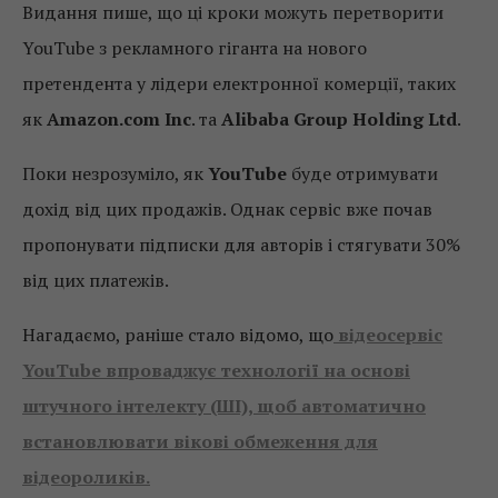
Видання пише, що ці кроки можуть перетворити
YouTube з рекламного гіганта на нового
претендента у лідери електронної комерції, таких
як
Amazon.com Inc
. та
Alibaba Group Holding Ltd
.
Поки незрозуміло, як
YouTube
буде отримувати
дохід від цих продажів. Однак сервіс вже почав
пропонувати підписки для авторів і стягувати 30%
від цих платежів.
Нагадаємо, раніше стало відомо, що
відеосервіс
YouTube впроваджує технології на основі
штучного інтелекту (ШІ), щоб автоматично
встановлювати вікові обмеження для
відеороликів.