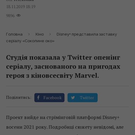
18.11.2019 18:19
9896
Головна
Кіно
Disney+ представила заставку
серіалу «Соколине око»
Студія показала у Twitter опенінг
серіалу, заснованого на пригодах
героя з кіновсесвіту Marvel.
Поділитись:
Facebook
Twitter
Проект вийде на стрімінговій платформі Disney+
восени 2021 року. Подробиці сюжету невідомі, але