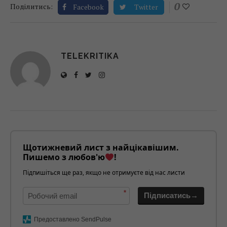
0
Поділитись:
Facebook
Twitter
TELEKRITIKA
Щотижневий лист з найцікавішим.
Пишемо з любов'ю
!
Підпишіться ще раз, якщо не отримуєте від нас листи
*
Підписатись→
Предоставлено SendPulse