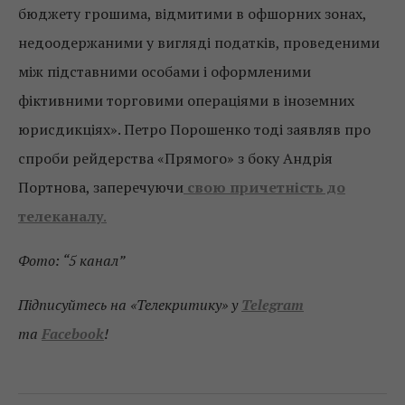
бюджету грошима, відмитими в офшорних зонах,
недоодержаними у вигляді податків, проведеними
між підставними особами і оформленими
фіктивними торговими операціями в іноземних
юрисдикціях». Петро Порошенко тоді заявляв про
спроби рейдерства «Прямого» з боку Андрія
Портнова, заперечуючи
свою причетність до
телеканалу
.
Фото: “5 канал”
Підписуйтесь на «Телекритику» у
Telegram
та
Facebook
!