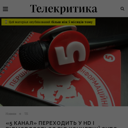
Цей матеріал опублікований
більш ніж 5 місяців тому
Новини
ТБ
«5 КАНАЛ» ПЕРЕХОДИТЬ У HD І