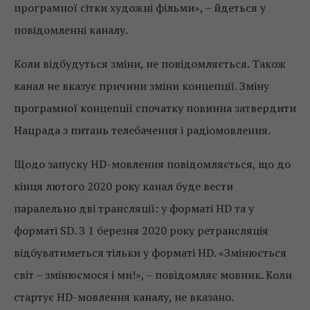
програмної сітки художні фільми», – йдеться у
повідомленні каналу.
Коли відбудуться зміни, не повідомляється. Також
канал не вказує причини зміни концепції. Зміну
програмної концепції спочатку повинна затвердити
Нацрада з питань телебачення і радіомовлення.
Щодо запуску HD-мовлення повідомляється, що до
кінця лютого 2020 року канал буде вести
паралельно дві трансляції: у форматі HD та у
форматі SD. З 1 березня 2020 року ретрансляція
відбуватиметься тільки у форматі HD. «Змінюється
світ – змінюємося і ми!», – повідомляє мовник. Коли
стартує HD-мовлення каналу, не вказано.