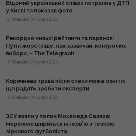
Відомий український співак потрапив у ДТП
у Києві та показав фото
10:09 неділя, 09 серпня 2026
Рекордно низькі рейтинги та параноя:
Путін жорсткіше, ніж зазвичай, контролює
вибори, – The Telegraph
10:06 неділя, 09 серпня 2026
Коричнева трава після спеки може ожити:
що радять зробити експерти
10:05 неділя, 09 серпня 2026
ЗСУ взяли у полон Мохамеда Салаха:
мережею шириться інтерв'ю з тезкою
зіркового футболіста