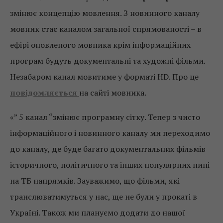
змінює концепцію мовлення. З новинного каналу
мовник стає каналом загальної спрямованості – в
ефірі оновленого мовника крім інформаційних
програм будуть документальні та художні фільми.
Незабаром канал мовитиме у форматі HD. Про це
повідомляється
на сайті мовника.
«” 5 канал “змінює програмну сітку. Тепер з чисто
інформаційного і новинного каналу ми переходимо
до каналу, де буде багато документальних фільмів
історичного, політичного та інших популярних нині
на ТБ напрямків. Зауважимо, що фільми, які
транслюватимуться у нас, ще не були у прокаті в
Україні. Також ми плануємо додати до нашої