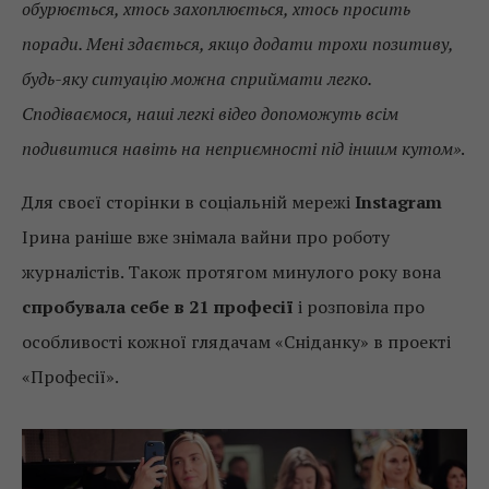
обурюється, хтось захоплюється, хтось просить
поради. Мені здається, якщо додати трохи позитиву,
будь-яку ситуацію можна сприймати легко.
Сподіваємося, наші легкі відео допоможуть всім
подивитися навіть на неприємності під іншим кутом»
.
Для своєї сторінки в соціальній мережі
Instagram
Ірина раніше вже знімала вайни про роботу
журналістів. Також протягом минулого року вона
спробувала себе в 21 професії
і розповіла про
особливості кожної глядачам «Сніданку» в проекті
«Професії».