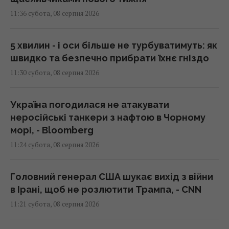
11:36 субота, 08 серпня 2026
5 хвилин - і оси більше не турбуватимуть: як
швидко та безпечно прибрати їхнє гніздо
11:30 субота, 08 серпня 2026
Україна погодилася не атакувати
неросійські танкери з нафтою в Чорному
морі, - Bloomberg
11:24 субота, 08 серпня 2026
Головний генерал США шукає вихід з війни
в Ірані, щоб не розлютити Трампа, - CNN
11:21 субота, 08 серпня 2026