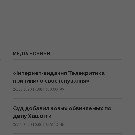
МЕДІА НОВИНИ
«Інтернет-видання Телекритика
припинило своє існування»
|
300909
26.11.2020 14:08
Суд добавил новых обвиняемых по
делу Хашогги
|
256152
26.11.2020 10:00