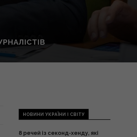
УРНАЛІСТІВ
НОВИНИ УКРАЇНИ І СВІТУ
8 речей із секонд-хенду, які