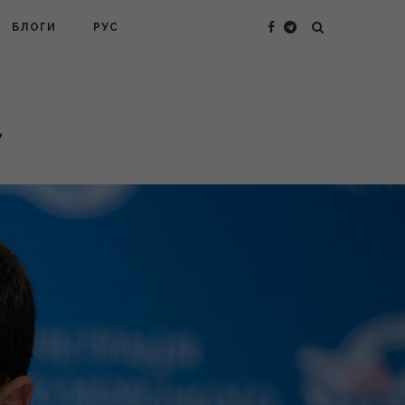
БЛОГИ
РУС