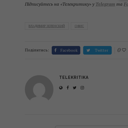
Підписуйтесь на «Телекритику» у
Telegram
та
F
ВЛАДИМИР ЗЕЛЕНСКИЙ
ОФИС
0
Поділитись:
Facebook
Twitter
TELEKRITIKA