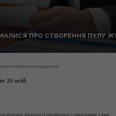
УМАЛИСЯ ПРО СТВОРЕННЯ ПУЛУ Ж
я про створення пулу журналістів
е 25 осіб.
висвітлення діяльності президента і спілкування з ним.