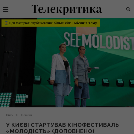
Цей матеріал опублікований
більш ніж 5 місяців тому
Кіно
Новини
У КИЄВІ СТАРТУВАВ КІНОФЕСТИВАЛЬ
«МОЛОДІСТЬ» (ДОПОВНЕНО)