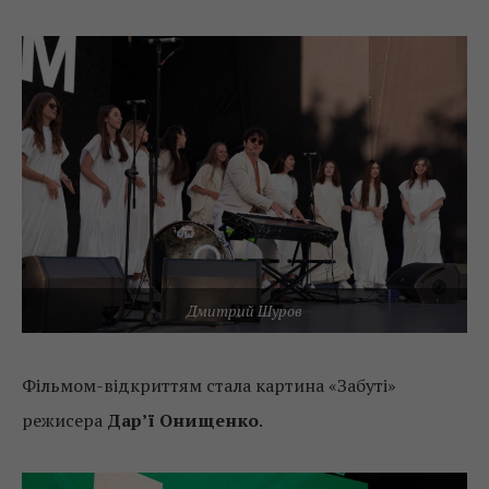
Дмитрий Шуров
Фільмом-відкриттям стала картина «Забуті»
режисера
Дар’ї Онищенко
.