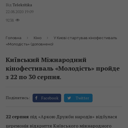
Від
Telekritika
22.08.2020 19:09
9238
Головна
Кіно
У Києві стартував кінофестиваль
«Молодість» (доповнено)
Київський Міжнародний
кінофестиваль «Молодість» пройде
з 22 по 30 серпня.
Поділитись:
Facebook
Twitter
22 серпня
під «Аркою Дружби народів» відбулася
церемонія відкриття Київського міжнародного