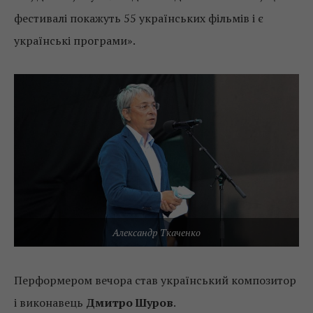
фестивалі покажуть 55 українських фільмів і є
українські програми».
Александр Ткаченко
Перформером вечора став український композитор
і виконавець
Дмитро Шуров
.