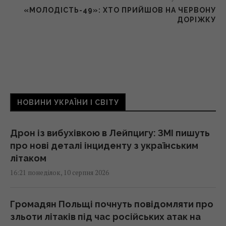
«МОЛОДІСТЬ-49»: ХТО ПРИЙШОВ НА ЧЕРВОНУ
ДОРІЖКУ
НОВИНИ УКРАЇНИ І СВІТУ
Дрон із вибухівкою в Лейпцигу: ЗМІ пишуть
про нові деталі інциденту з українським
літаком
16:21 понеділок, 10 серпня 2026
Громадян Польщі почнуть повідомляти про
зльоти літаків під час російських атак на