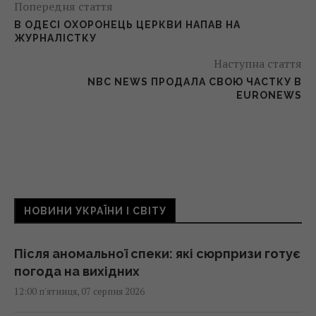
Попередня стаття
В ОДЕСІ ОХОРОНЕЦЬ ЦЕРКВИ НАПАВ НА
ЖУРНАЛІСТКУ
Наступна стаття
NBC NEWS ПРОДАЛА СВОЮ ЧАСТКУ В
EURONEWS
НОВИНИ УКРАЇНИ І СВІТУ
Після аномальної спеки: які сюрпризи готує
погода на вихідних
12:00 п'ятниця, 07 серпня 2026