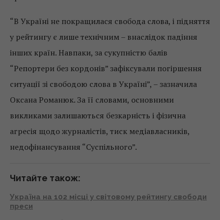
“В Україні не покращилася свобода слова, і підняття
у рейтингу є лише технічним – внаслідок падіння
інших країн. Навпаки, за сукупністю балів
“Репортери без кордонів” зафіксували погіршення
ситуації зі свободою слова в Україні”, – зазначила
Оксана Романюк. За її словами, основними
викликами залишаються безкарність і фізична
агресія щодо журналістів, тиск медіавласників,
недофінансування “Cуспільного”.
Читайте також:
Україна на 102 місці у світовому рейтингу свободи
преси