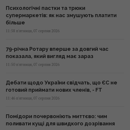
Психологічні пастки та трюки
супермаркетів: як нас змушують платити
більше
11:58 п'ятниця, 07 серпня 2026
79-річна Ротару вперше за довгий час
показала, який вигляд має зараз
11:50 п'ятниця, 07 серпня 2026
Дебати щодо України свідчать, що ЄС не
готовий приймати нових членів, - FT
11:46 п'ятниця, 07 серпня 2026
Помідори почервоніють миттєво: чим
поливати кущі для швидкого дозрівання