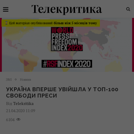
Цей матеріал опублікований
більш ніж 5 місяців тому
ЗМІ
Новини
УКРАЇНА ВПЕРШЕ УВІЙШЛА У ТОП-100
СВОБОДИ ПРЕСИ
Від
Telekritika
21.04.2020 11:09
6104