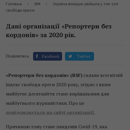
Головна
ЗМІ
Україна вперше увійшла у топ-100
свободи преси
Дані організації «Репортери без
кордонів» за 2020 рік.
Поділитись:
Facebook
Twitter
«Репортери без кордонів» (RSF)
склали всесвітній
індекс свободи преси 2020 року, згідно з яким
майбутнє десятиліття стане вирішальним для
майбутнього журналістики. Про це
повідомляється на сайті організації
.
Причиною тому стане пандемія Covid-19, яка