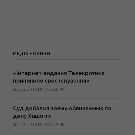
МЕДІА НОВИНИ
«Інтернет-видання Телекритика
припинило своє існування»
|
300886
26.11.2020 14:08
Суд добавил новых обвиняемых по
делу Хашогги
|
256129
26.11.2020 10:00