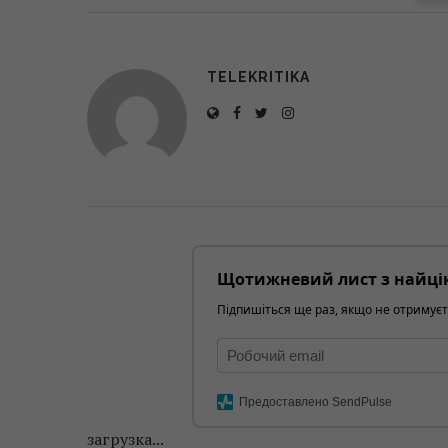
TELEKRITIKA
Щотижневий лист з найці
Підпишіться ще раз, якщо не отримуєт
Предоставлено SendPulse
загрузка...