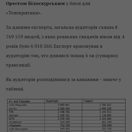
Орестом Білоскурським
у блозі для
«Телекритики».
За даними експерта, загальна аудиторія склала 8
769 559 людей, з яких реальних глядачів віком від 4
років було 6 010 260. Експерт враховував в
аудиторію тих, хто дивився понад 6 хв (сумарно)
трансляції.
Як аудиторія розподілилася за каналами – нижче у
таблиці.