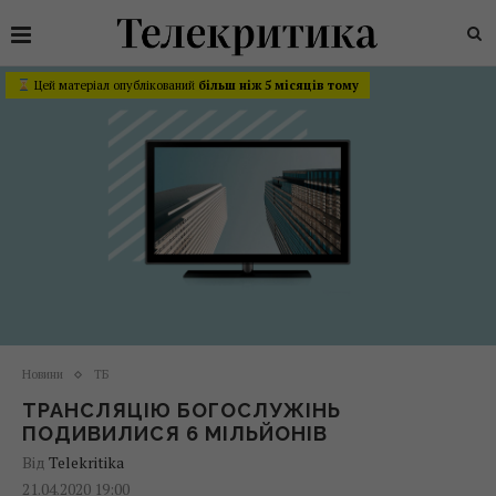
Цей матеріал опублікований
більш ніж 5 місяців тому
Новини
ТБ
ТРАНСЛЯЦІЮ БОГОСЛУЖІНЬ
ПОДИВИЛИСЯ 6 МІЛЬЙОНІВ
Від
Telekritika
21.04.2020 19:00