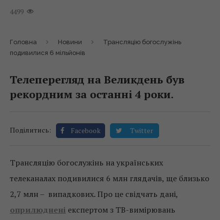
4499
Головна
Новини
Трансляцію богослужінь
подивилися 6 мільйонів
Телеперегляд на Великдень був
рекордним за останні 4 роки.
Поділитись:
Facebook
Twitter
Трансляцію богослужінь на українських
телеканалах подивилися 6 млн глядачів, ще близько
2,7 млн – випадкових. Про це свідчать дані,
оприлюднені
експертом з ТВ-вимірювань