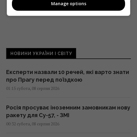
Manage options
ЦУКЕРБЕРГУ ПРО ПОЛІТИЧНУ РЕКЛАМУ
НОВИНИ УКРАЇНИ І СВІТУ
Експерти назвали 10 речей, які варто знати
про Прагу перед поїздкою
01:15 субота, 08 серпня 2026
Росія просуває іноземним замовникам нову
ракету для Су-57, - ЗМІ
00:32 субота, 08 серпня 2026