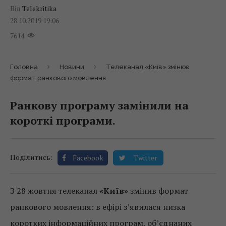
Від
Telekritika
28.10.2019 19:06
7614
Головна
Новини
Телеканал «Київ» змінює
формат ранкового мовлення
Ранкову програму замінили на
короткі програми.
Поділитись:
Facebook
Twitter
З 28 жовтня телеканал
«Київ»
змінив формат
ранкового мовлення: в ефірі з’явилася низка
коротких інформаційних програм, об’єднаних