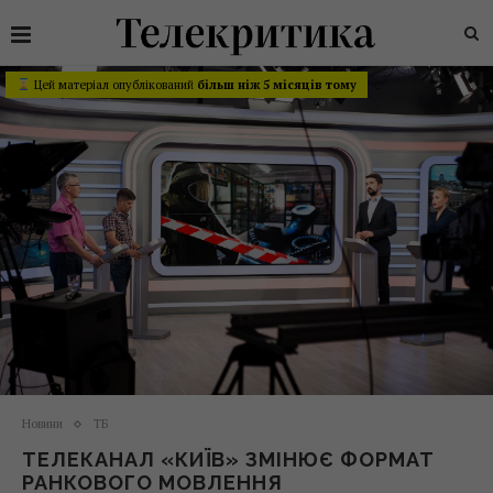
Цей матеріал опублікований
більш ніж 5 місяців тому
Новини
ТБ
ТЕЛЕКАНАЛ «КИЇВ» ЗМІНЮЄ ФОРМАТ
РАНКОВОГО МОВЛЕННЯ