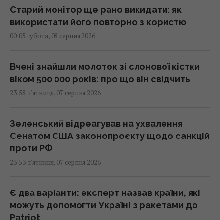
Старий монітор ще рано викидати: як
використати його повторно з користю
00:05 субота, 08 серпня 2026
Вчені знайшли молоток зі слонової кістки
віком 500 000 років: про що він свідчить
23:58 п'ятниця, 07 серпня 2026
Зеленський відреагував на ухвалення
Сенатом США законопроєкту щодо санкцій
проти РФ
23:53 п'ятниця, 07 серпня 2026
Є два варіанти: експерт назвав країни, які
можуть допомогти Україні з ракетами до
Patriot