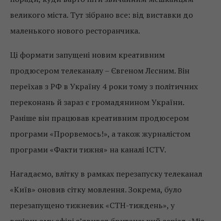
великого міста. Тут зібрано все: від виставки до
маленького нового ресторанчика.
Ці формати запущені новим креативним
продюсером телеканалу – Євгеном Лєсним. Він
переїхав з РФ в Україну 4 роки тому з політичних
переконань й зараз є громадянином України.
Раніше він працював креативним продюсером
програми «Прорвемось!», а також журналістом
програми «Факти тижня» на каналі ICTV.
Нагадаємо, влітку в рамках перезапуску телеканал
«Київ» оновив сітку мовлення. Зокрема, було
перезапущено тижневик «СТН-тиждень», у