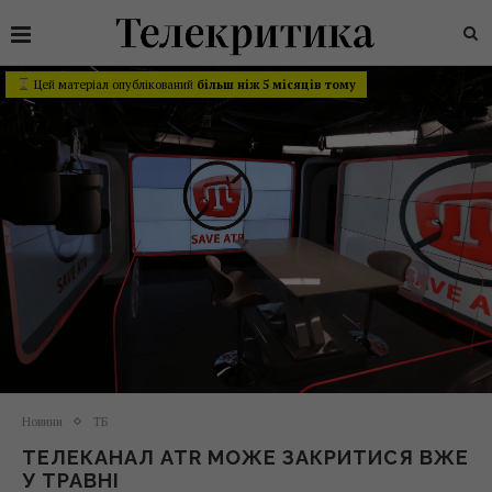
Цей матеріал опублікований
більш ніж 5 місяців тому
Новини
ТБ
ТЕЛЕКАНАЛ ATR МОЖЕ ЗАКРИТИСЯ ВЖЕ
У ТРАВНІ