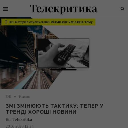
Цей матеріал опублікований
більш ніж 5 місяців тому
ЗМІ
Новини
ЗМІ ЗМІНЮЮТЬ ТАКТИКУ: ТЕПЕР У
ТРЕНДІ ХОРОШІ НОВИНИ
Від
Telekritika
20.05.2020 12:24