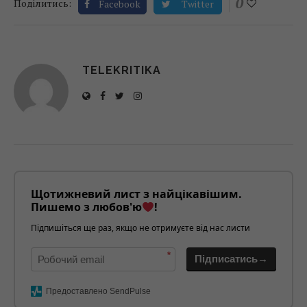
0
Поділитись:
Facebook
Twitter
TELEKRITIKA
Щотижневий лист з найцікавішим.
Пишемо з любов'ю
!
Підпишіться ще раз, якщо не отримуєте від нас листи
*
Підписатись→
Предоставлено SendPulse