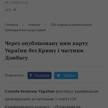
09.11.2020 15:51
6036
Головна
Новини
СБУ відкрила кримінальне
провадження щодо Шарія
Через опубліковану ним карту
України без Криму і частини
Донбасу.
Поділитись:
Facebook
Twitter
Служба безпеки України
розслідує кримінальне
провадження за частиною 1 статті 110
Кримінального кодексу – «Посягання на