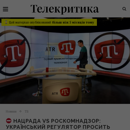
Цей матеріал опублікований
більш ніж 5 місяців тому
Новини
ТБ
НАЦРАДА VS РОСКОМНАДЗОР:
УКРАЇНСЬКИЙ РЕГУЛЯТОР ПРОСИТЬ