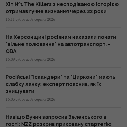
Хіт №1 The Killers з несподіваною історією
отримав гучне визнання через 22 роки
16:11 субота, 08 серпня 2026
На Херсонщині росіянам наказали почати
"вільне полювання" на автотранспорт, -
ОВА
16:09 субота, 08 серпня 2026
Російські "Іскандери" та "Циркони" мають
слабку ланку: експерт пояснив, як їх
знищувати
16:03 субота, 08 серпня 2026
Навіщо Вучич запросив Зеленського в
гості: NZZ розкрив приховану стартегію