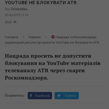
YOUTUBE НЕ БЛОКУВАТИ ATR
Від
Telekritika
06.06.2019 11:54
8868
Головна
Новини
Нацрада vs Роскомнадзор:
український регулятор просить YouTube не блокувати ATR
Нацрада просить не допустити
блокування на YouTube матеріалів
телеканалу ATR через скарги
Роскомнадзора.
Поділитись:
Facebook
Twitter