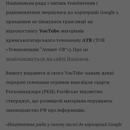
Національна рада з питань телебачення і
радіомовлення звернулася до корпорації Google з
проханням не блокувати трансляції на
відеохостингу
YouTube
матеріалів
кримськотатарського телеканалу
ATR
(ТОВ
«Телекомпанія “Атлант-СВ”»). Про це
повідомляється на сайті Нацради
.
Вимогу видалити зі свого YouTube-каналу деякі
передачі телеканал отримав внаслідок скарги
Роскомнадзора (РКН). Російське відомство
стверджує, що розміщені матеріали порушують
законодавство РФ про інформацію.
«Національна рада у своєму листі до корпорації Google