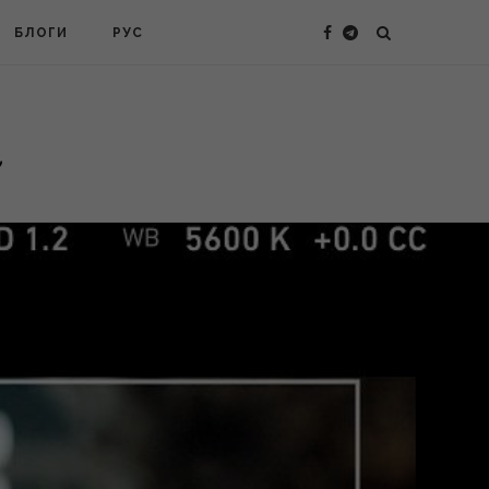
БЛОГИ
РУС