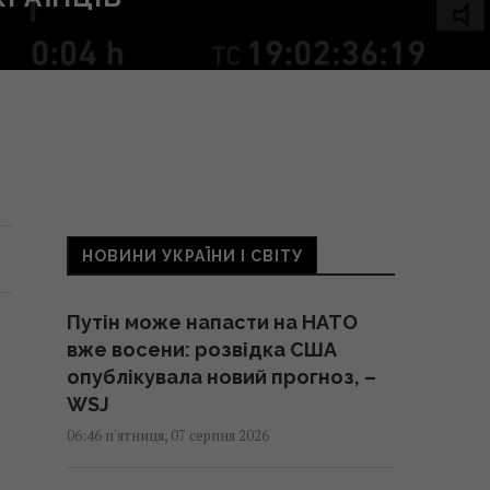
НОВИНИ УКРАЇНИ І СВІТУ
Путін може напасти на НАТО
вже восени: розвідка США
опублікувала новий прогноз, –
WSJ
06:46 п'ятниця, 07 серпня 2026