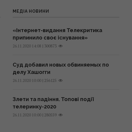
МЕДІА НОВИНИ
«Інтернет-видання Телекритика
припинило своє існування»
|
300873
26.11.2020 14:08
Суд добавил новых обвиняемых по
делу Хашогги
|
256125
26.11.2020 10:00
Злети та падіння. Топові події
телеринку-2020
|
280559
26.11.2020 10:00