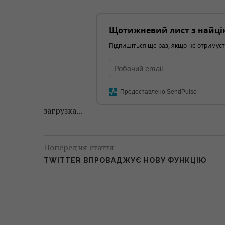
Щотижневий лист з найці
Підпишіться ще раз, якщо не отримуєт
Предоставлено SendPulse
загрузка...
Попередня стаття
TWITTER ВПРОВАДЖУЄ НОВУ ФУНКЦІЮ