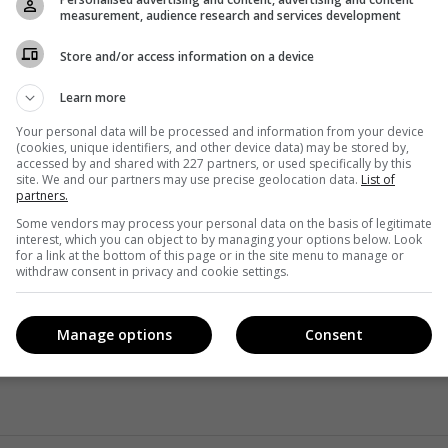
measurement, audience research and services development
acebook
!
Store and/or access information on a device
Learn more
Your personal data will be processed and information from your device
(cookies, unique identifiers, and other device data) may be stored by,
accessed by and shared with 227 partners, or used specifically by this
site. We and our partners may use precise geolocation data.
List of
partners.
Some vendors may process your personal data on the basis of legitimate
interest, which you can object to by managing your options below. Look
for a link at the bottom of this page or in the site menu to manage or
withdraw consent in privacy and cookie settings.
Manage options
Consent