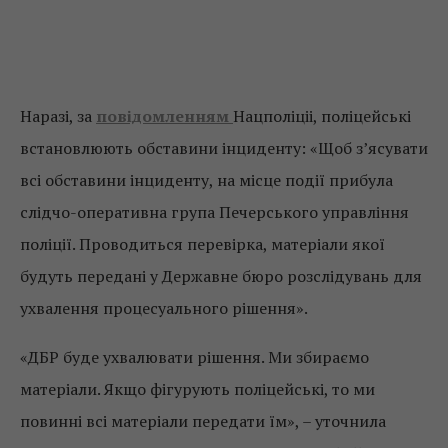
Наразі, за
повідомленням
Нацполіціі, поліцейські
встановлюють обставини інциденту: «Щоб з’ясувати
всі обставини інциденту, на місце події прибула
слідчо-оперативна група Печерського управління
поліції. Проводиться перевірка, матеріали якої
будуть передані у Державне бюро розслідувань для
ухвалення процесуального рішення».
«ДБР буде ухвалювати рішення. Ми збираємо
матеріали. Якщо фігурують поліцейські, то ми
повинні всі матеріали передати їм», – уточнила