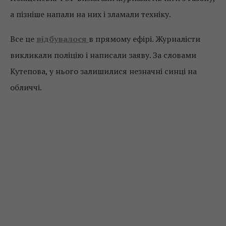
а пізніше напали на них і зламали техніку.
Все це
відбувалося
в прямому ефірі. Журналісти
викликали поліцію і написали заяву. За словами
Кутепова, у нього залишилися незначні синці на
обличчі.