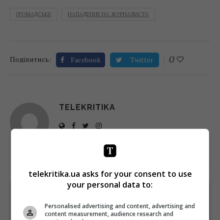
ГРОМАДСЬКЕ
НАПАДЕНИЕ НА ЖУРНАЛИСТА
0
Поділитись:
Facebook
Twitter
TELEKRITIKA
telekritika.ua asks for your consent to use
your personal data to:
Щотижневий лист з найцікавішим.
Пишемо з любов'ю
!
Personalised advertising and content, advertising and
content measurement, audience research and