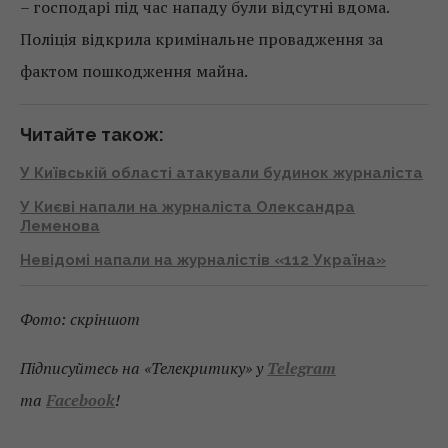
– господарі під час нападу були відсутні вдома.
Поліція відкрила кримінальне провадження за
фактом пошкодження майна.
Читайте також:
У Київській області атакували будинок журналіста
У Києві напали на журналіста Олександра
Леменова
Невідомі напали на журналістів «112 Україна»
Фото: скріншот
Підписуйтесь на «Телекритику» у
Telegram
та
Facebook
!