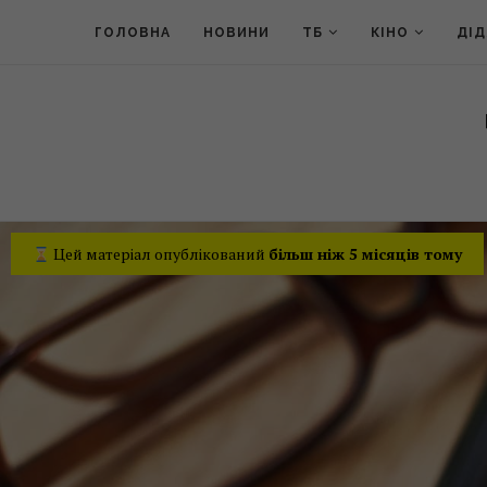
ГОЛОВНА
НОВИНИ
ТБ
КІНО
ДІ
Цей матеріал опублікований
більш ніж 5 місяців тому