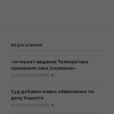
МЕДІА НОВИНИ
«Інтернет-видання Телекритика
припинило своє існування»
|
300893
26.11.2020 14:08
Суд добавил новых обвиняемых по
делу Хашогги
|
256138
26.11.2020 10:00