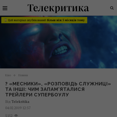
Цей матеріал опублікований
більш ніж 5 місяців тому
Кіно
Новини
? «МЕСНИКИ», «РОЗПОВІДЬ СЛУЖНИЦІ»
ТА ІНШІ: ЧИМ ЗАПАМ’ЯТАЛИСЯ
ТРЕЙЛЕРИ СУПЕРБОУЛУ
Від
Telekritika
04.02.2019 12:57
5152