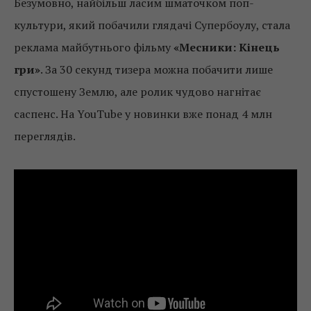
Безумовно, найбільш ласим шматочком поп-
культури, який побачили глядачі Супербоулу, стала
реклама майбутнього фільму
«Месники: Кінець
гри»
. За 30 секунд тизера можна побачити лише
спустошену Землю, але ролик чудово нагнітає
саспенс. На YouTube у новинки вже понад 4 млн
переглядів.