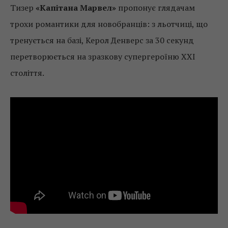
Тизер
«Капітана Марвел»
пропонує глядачам
трохи романтики для новобранців: з льотчиці, що
тренується на базі, Керол Денверс за 30 секунд
перетворюється на зразкову супергероїню XXI
століття.