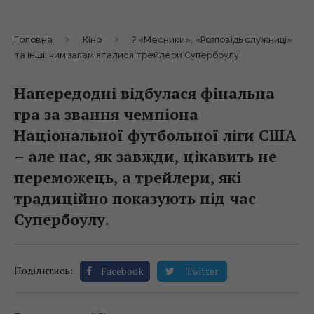
Головна
Кіно
? «Месники», «Розповідь служниці»
та інші: чим запам’яталися трейлери Супербоулу
Напередодні відбулася фінальна
гра за звання чемпіона
Національної футбольної ліги США
– але нас, як завжди, цікавить не
переможець, а трейлери, які
традиційно показують під час
Супербоулу.
Поділитись:
Facebook
Twitter