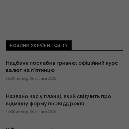
НОВИНИ УКРАЇНИ І СВІТУ
Нацбанк послабив гривню: офіційний курс
валют на п’ятницю
16:00 четвер, 06 серпня 2026
Названо час у планці, який свідчить про
відмінну форму після 55 років
16:00 четвер, 06 серпня 2026