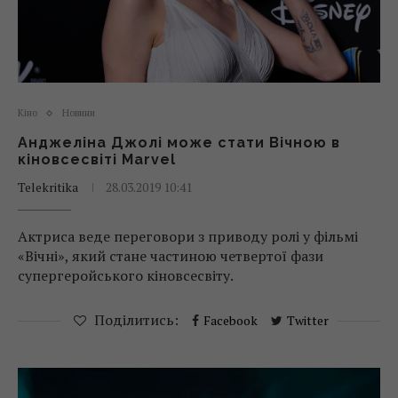
Кіно
Новини
Анджеліна Джолі може стати Вічною в
кіновсесвіті Marvel
Telekritika
28.03.2019 10:41
Актриса веде переговори з приводу ролі у фільмі
«Вічні», який стане частиною четвертої фази
супергеройського кіновсесвіту.
Поділитись:
Facebook
Twitter