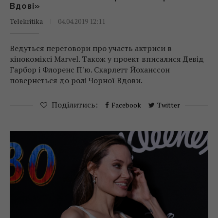
Вдові»
Telekritika
04.04.2019 12:11
Ведуться переговори про участь актриси в
кінокоміксі Marvel. Також у проект вписалися Девід
Гарбор і Флоренс П'ю. Скарлетт Йоханссон
повернеться до ролі Чорної Вдови.
Поділитись:
Facebook
Twitter