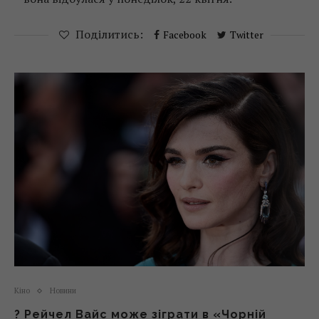
Поділитись:
Facebook
Twitter
Кіно
Новини
? Рейчел Вайс може зіграти в «Чорній