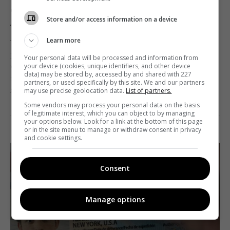
? «Месники», «Розповідь служниці» та інші:
чим запам’яталися трейлери Супербоулу
Store and/or access information on a device
Telekritika
04.02.2019 12:57
Learn more
Напередодні відбулася фінальна гра за звання
Your personal data will be processed and information from
чемпіона Національної футбольної ліги США – але
your device (cookies, unique identifiers, and other device
data) may be stored by, accessed by and shared with 227
нас, як завжди, цікавить не переможець, а трейлери,
partners, or used specifically by this site. We and our partners
які традиційно показують під час Супербоулу.
may use precise geolocation data.
List of partners.
Some vendors may process your personal data on the basis
of legitimate interest, which you can object to by managing
Поділитись:
Facebook
Twitter
your options below. Look for a link at the bottom of this page
or in the site menu to manage or withdraw consent in privacy
and cookie settings.
Consent
Manage options