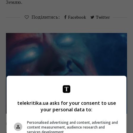
Землю.
Поділитись:
Facebook
Twitter
telekritika.ua asks for your consent to use
your personal data to:
Personalised advertising and content, advertising and
Кіно
Новини
content measurement, audience research and
services development