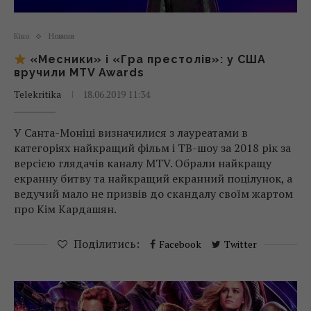
Кіно
Новини
«Месники» і «Гра престолів»: у США
вручили MTV Awards
Telekritika
18.06.2019 11:34
У Санта-Моніці визначилися з лауреатами в
категоріях найкращий фільм і ТВ-шоу за 2018 рік за
версією глядачів каналу MTV. Обрали найкращу
екранну битву та найкращий екранний поцілунок, а
ведучий мало не призвів до скандалу своїм жартом
про Кім Кардашян.
Поділитись:
Facebook
Twitter