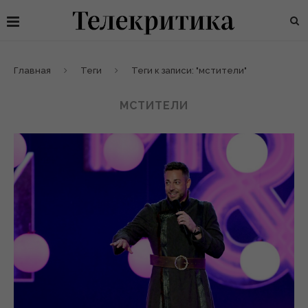
Главная
Теги
Теги к записи: "мстители"
МСТИТЕЛИ