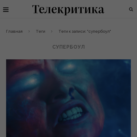
Главная
Теги
Теги к записи: "супербоул"
СУПЕРБОУЛ