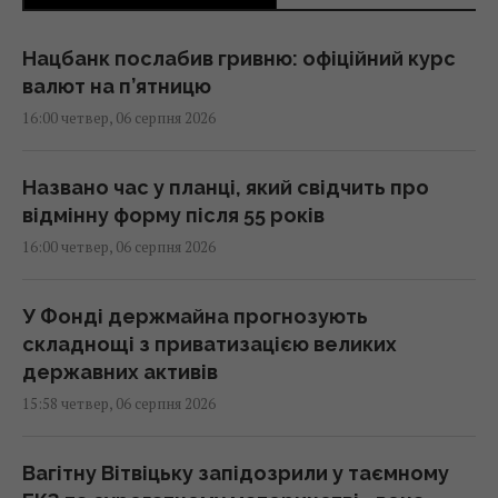
Нацбанк послабив гривню: офіційний курс
валют на п’ятницю
16:00 четвер, 06 серпня 2026
Названо час у планці, який свідчить про
відмінну форму після 55 років
16:00 четвер, 06 серпня 2026
У Фонді держмайна прогнозують
складнощі з приватизацією великих
державних активів
15:58 четвер, 06 серпня 2026
Вагітну Вітвіцьку запідозрили у таємному