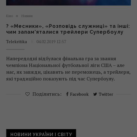
Кіно
Новини
? «Месники», «Розповідь служниці» та інші:
чим запам’яталися трейлери Супербоулу
Telekritika
04.02.2019 12:57
Напередодні відбулася фінальна гра за звання
чемпіона Національної футбольної ліги США – але
нас, як завжди, цікавить не переможець, а трейлери,
які традиційно показують під час Супербоулу.
Поділитись:
Facebook
Twitter
НОВИНИ УКРАЇНИ І СВІТУ