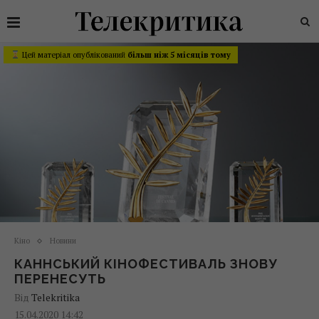
Цей матеріал опублікований
більш ніж 5 місяців тому
Кіно
Новини
КАННСЬКИЙ КІНОФЕСТИВАЛЬ ЗНОВУ
ПЕРЕНЕСУТЬ
Від
Telekritika
15.04.2020 14:42