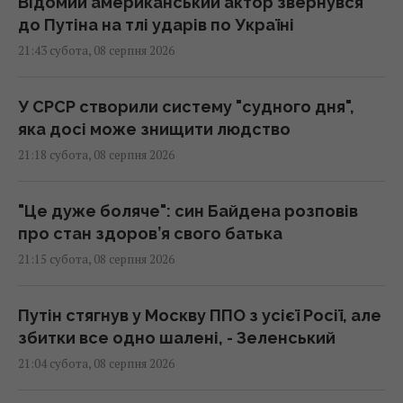
Відомий американський актор звернувся
до Путіна на тлі ударів по Україні
21:43 субота, 08 серпня 2026
У СРСР створили систему "судного дня",
яка досі може знищити людство
21:18 субота, 08 серпня 2026
"Це дуже боляче": син Байдена розповів
про стан здоров’я свого батька
21:15 субота, 08 серпня 2026
Путін стягнув у Москву ППО з усієї Росії, але
збитки все одно шалені, - Зеленський
21:04 субота, 08 серпня 2026