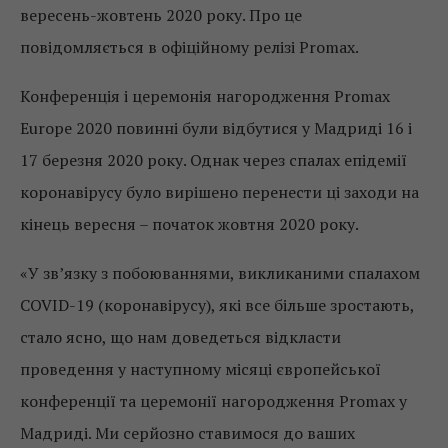
вересень-жовтень 2020 року. Про це
повідомляється в офіційному релізі Promax.
Конференція і церемонія нагородження Promax
Europe 2020 повинні були відбутися у Мадриді 16 і
17 березня 2020 року. Однак через спалах епідемії
коронавірусу було вирішено перенести ці заходи на
кінець вересня – початок жовтня 2020 року.
«У зв’язку з побоюваннями, викликаними спалахом
COVID-19 (коронавірусу), які все більше зростають,
стало ясно, що нам доведеться відкласти
проведення у наступному місяці європейської
конференції та церемонії нагородження Promax у
Мадриді. Ми серйозно ставимося до ваших