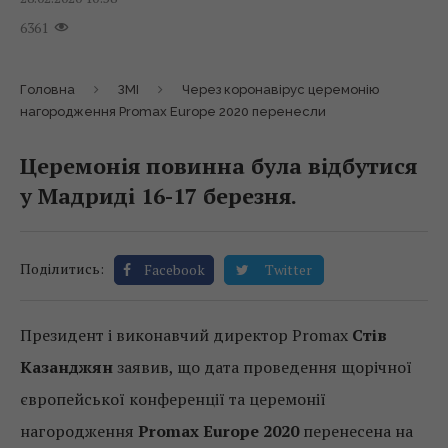
6361
Головна
ЗМІ
Через коронавірус церемонію
нагородження Promax Europe 2020 перенесли
Церемонія повинна була відбутися
у Мадриді 16-17 березня.
Поділитись:
Facebook
Twitter
Президент і виконавчий директор Promax
Стів
Казанджян
заявив, що дата проведення щорічної
європейської конференції та церемонії
нагородження
Promax Europe 2020
перенесена на