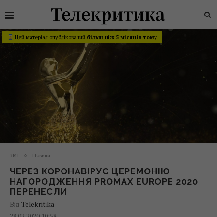
Цей матеріал опублікований
більш ніж 5 місяців тому
ЗМІ
Новини
ЧЕРЕЗ КОРОНАВІРУС ЦЕРЕМОНІЮ
НАГОРОДЖЕННЯ PROMAX EUROPE 2020
ПЕРЕНЕСЛИ
Від
Telekritika
28.02.2020 10:58