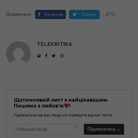
0
Поділитись:
Facebook
Twitter
TELEKRITIKA
Щотижневий лист з найцікавішим.
Пишемо з любов'ю
!
Підпишіться ще раз, якщо не отримуєте від нас листи
*
Підписатись→