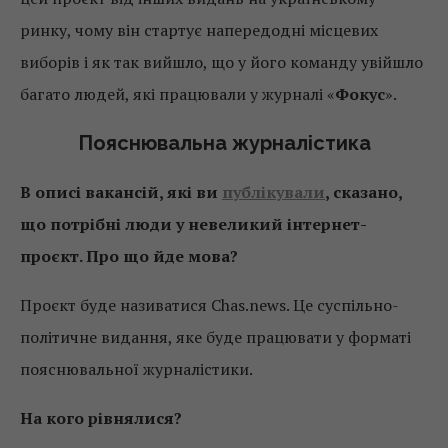
ринку, чому він стартує напередодні місцевих
виборів і як так вийшло, що у його команду увійшло
багато людей, які працювали у журналі «
Фокус
».
Пояснювальна журналістика
В описі вакансій, які ви
публікували
, сказано,
що потрібні люди у невеликий інтернет-
проєкт. Про що йде мова?
Проєкт буде називатися Chas.news. Це суспільно-
політичне видання, яке буде працювати у форматі
пояснювальної журналістики.
На кого рівнялися?