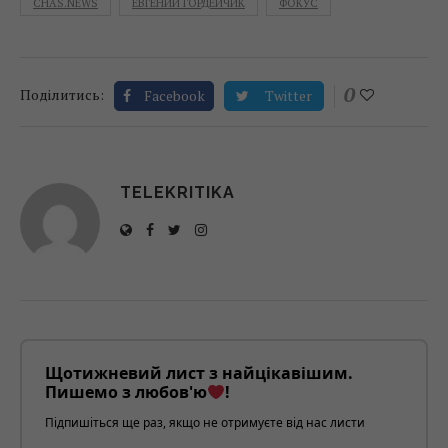
CHAS.NEWS
ЕВГЕНИЙ ГОРДЕЙЧИК
ФОКУС
0
Поділитись:
Facebook
Twitter
TELEKRITIKA
Щотижневий лист з найцікавішим.
Пишемо з любов'ю
!
Підпишіться ще раз, якщо не отримуєте від нас листи