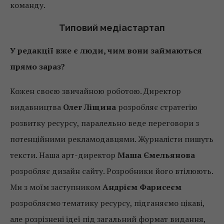
команду.
Типовий медіастартап
У редакції вже є люди, чим вони займаються
прямо зараз?
Кожен своєю звичайною роботою. Директор
видавництва
Олег Ліщина
розробляє стратегію
розвитку ресурсу, паралельно веде переговори з
потенційними рекламодавцями. Журналісти пишуть
тексти. Наша арт-директор
Маша Ємельянова
розробляє дизайн сайту. Розробники його втілюють.
Ми з моїм заступником
Андрієм Фарисеєм
розробляємо тематику ресурсу, підганяємо цікаві,
але розрізнені ідеї під загальний формат видання,