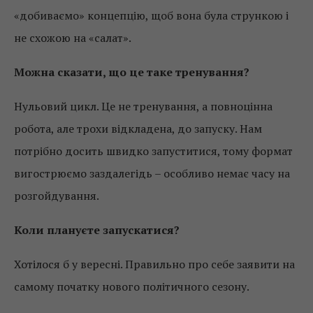
«добиваємо» концепцію, щоб вона була стрункою і
не схожою на «салат».
Можна сказати, що це таке тренування?
Нульовий цикл. Це не тренування, а повноцінна
робота, але трохи відкладена, до запуску. Нам
потрібно досить швидко запуститися, тому формат
вигострюємо заздалегідь – особливо немає часу на
розгойдування.
Коли плануєте запускатися?
Хотілося б у вересні. Правильно про себе заявити на
самому початку нового політичного сезону.