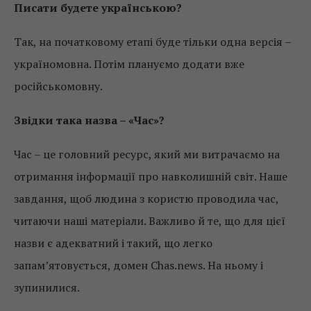
Писати будете українською?
Так, на початковому етапі буде тільки одна версія –
україномовна. Потім плануємо додати вже
російськомовну.
Звідки така назва – «Час»?
Час – це головний ресурс, який ми витрачаємо на
отримання інформації про навколишній світ. Наше
завдання, щоб людина з користю проводила час,
читаючи наші матеріали. Важливо й те, що для цієї
назви є адекватний і такий, що легко
запам’ятовується, домен Chas.news. На ньому і
зупинилися.