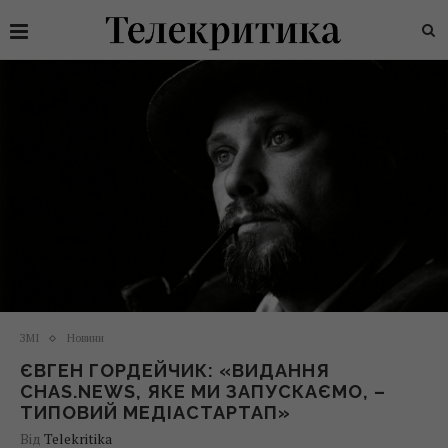
ЗМІ
Новини
ЄВГЕН ГОРДЕЙЧИК: «ВИДАННЯ
CHAS.NEWS, ЯКЕ МИ ЗАПУСКАЄМО, –
ТИПОВИЙ МЕДІАСТАРТАП»
Від
Telekritika