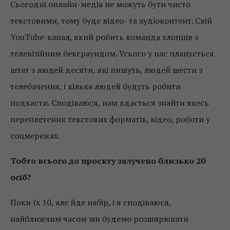
Сьогодні онлайн-медіа не можуть бути чисто
текстовими, тому буде відео- та аудіоконтент. Свій
YouTube-канал, який робить команда хлопців з
телевізійним бекграундом. Усього у нас планується
штат з людей десяти, які пишуть, людей шести з
телебачення, і кілька людей будуть робити
подкасти. Сподіваюся, нам вдасться знайти якесь
переплетення текстових форматів, відео, роботи у
соцмережах.
Тобто всього до проєкту залучено близько 20
осіб?
Поки їх 10, але йде набір, і я сподіваюся,
найближчим часом ми будемо розширювати