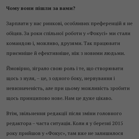
Чому вони пішли за вами?
Зарплати у нас ринкові, особливих преференцій я не
обіцяв. За роки спільної роботи у «Фокусі» ми стали
командою і, можливо, друзями. Так працювати
приємніше й ефективніше, ніж з новими людьми.
Ймовірно, зіграло свою роль і те, що створювати
щось з нуля, – це, з одного боку, нервування і
невизначеність, але при цьому можливість зробити
щось принципово нове. Нам це дуже цікаво.
Втім, звільнення редакції після зміни головного
редактора – часта ситуація. Коли я у березні 2015
року прийшов у «Фокус», там вже не залишилося