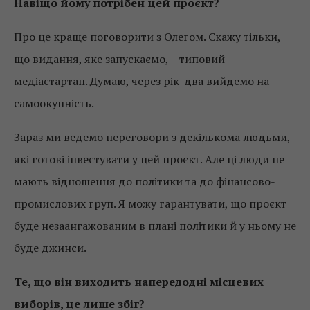
Навіщо йому потрібен цей проєкт?
Про це краще поговорити з Олегом. Скажу тільки,
що видання, яке запускаємо, – типовий
медіастартап. Думаю, через рік-два вийдемо на
самоокупність.
Зараз ми ведемо переговори з декількома людьми,
які готові інвестувати у цей проєкт. Але ці люди не
мають відношення до політики та до фінансово-
промислових груп. Я можу гарантувати, що проєкт
буде незаангажованим в плані політики й у ньому не
буде джинси.
Те, що він виходить напередодні місцевих
виборів, це лише збіг?