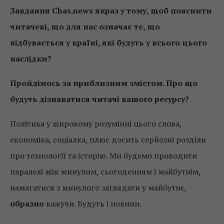
Завдання Chas.news якраз у тому, щоб пояснити
читачеві, що для нас означає те, що
відбувається у країні, які будуть у всього цього
наслідки?
Пройдімось за приблизним змістом. Про що
будуть дізнаватися читачі вашого ресурсу?
Політика у широкому розумінні цього слова,
економіка, соціалка, плюс досить серйозні розділи
про технології та історію. Ми будемо проводити
паралелі між минулим, сьогоденням і майбутнім,
намагатися з минулого заглядати у майбутнє,
образно
кажучи. Будуть і новини.