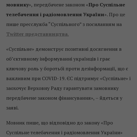
мовнику
», передбачене законом «
Про Суспільне
телебачення і радіомовлення України
». Про це
пише пресслужба “Суспільного” з посиланням на
Twitter представництва.
«Суспільне» демонструє позитивні досягнення в
об’єктивному інформуванні українців і грає
ключову роль у боротьбі проти дезінформації, що є
важливим при COVID-19. ЄС підтримує «Суспільне» і
заохочує Верховну Раду гарантувати замовнику
передбачене законом фінансування», – йдеться у
заяві.
Мовник пише, що відповідно до закону «Про
Суспільне телебачення і радіомовлення України»