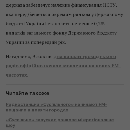
держава забезпечує належне фінансування НСТУ,
яка передбачається окремим рядком у Державному
бюджеті України і становить не менше 0,2%
видатків загального фонду Державного бюджету
України за попередній рік.
Нагадаємо, 9 жовтня
два канали громадського
радіо офіційно почали мовлення на нових FM-
частотах.
Читайте такоже
Радиостанции «Суспільного» начинают FM-
вещание в девяти городах
«Суспільне» запускає ранкове міжрегіональне
шоу