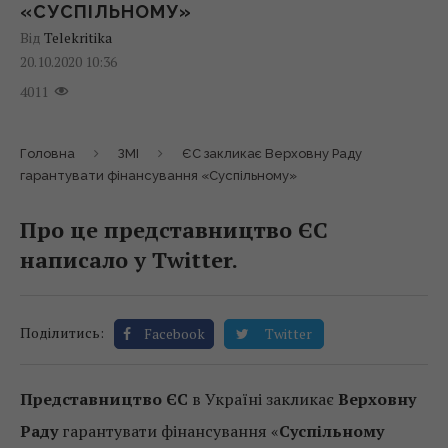
«СУСПІЛЬНОМУ»
Від
Telekritika
20.10.2020 10:36
4011
Головна
ЗМІ
ЄС закликає Верховну Раду
гарантувати фінансування «Суспільному»
Про це представництво ЄС
написало у Twitter.
Поділитись:
Facebook
Twitter
Представництво ЄС
в Україні закликає
Верховну
Раду
гарантувати фінансування «
Суспільному