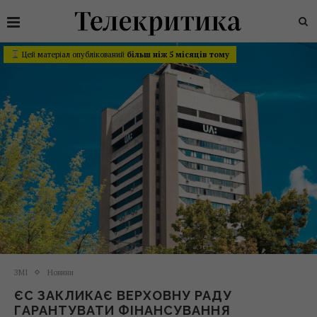
Цей матеріал опублікований
більш ніж 5 місяців тому
ЗМІ
Новини
ЄС ЗАКЛИКАЄ ВЕРХОВНУ РАДУ
ГАРАНТУВАТИ ФІНАНСУВАННЯ