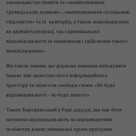
законодавство понять та «маніпулювання
громадською думкою», «маніпулювання суспільною
свідомістю» та їх критеріїв, а також запровадження
як адміністративної, так і кримінальної
відповідальності за замовлення і здійснення такого
маніпулювання».
Він також заявив, що держава повинна вибудувати
баланс між захистом свого інформаційного
простору та захистом свободи слова: «Не буде
відповідальності – не буде захисту».
Також Бородянський у Раді
заявив
, що має бути
посилена відповідальність за оприлюднення
особистих даних знімальної групи програми