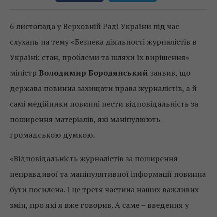
6 листопада у Верховній Раді України під час
слухань на тему «Безпека діяльності журналістів в
Україні: стан, проблеми та шляхи їх вирішення»
міністр
Володимир Бородянський
заявив, що
держава повинна захищати права журналістів, а й
самі медійники повинні нести відповідальність за
поширення матеріалів, які маніпулюють
громадською думкою.
«Відповідальність журналістів за поширення
неправдивої та маніпулятивної інформації повинна
бути посилена. І це третя частина наших важливих
змін, про які я вже говорив. А саме – введення у