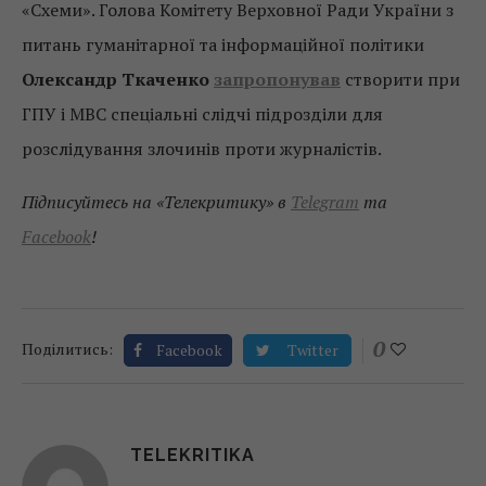
«Схеми». Голова Комітету Верховної Ради України з
питань гуманітарної та інформаційної політики
Олександр Ткаченко
запропонував
створити при
ГПУ і МВС спеціальні слідчі підрозділи для
розслідування злочинів проти журналістів.
Підписуйтесь на «Телекритику» в
Telegram
та
Facebook
!
0
Поділитись:
Facebook
Twitter
TELEKRITIKA