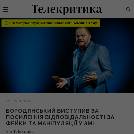
Цей матеріал опублікований
більш ніж 5 місяців тому
ЗМІ
Новини
БОРОДЯНСЬКИЙ ВИСТУПИВ ЗА
ПОСИЛЕННЯ ВІДПОВІДАЛЬНОСТІ ЗА
ФЕЙКИ ТА МАНІПУЛЯЦІЇ У ЗМІ
Від
Telekritika