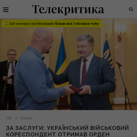
Цей матеріал опублікований
більш ніж 5 місяців тому
ЗМІ
Новини
ЗА ЗАСЛУГИ: УКРАЇНСЬКИЙ ВІЙСЬКОВИЙ
КОРЕСПОНДЕНТ ОТРИМАВ ОРДЕН