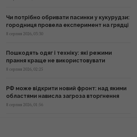
Полуниця проти лохини: дослідження
показало, в якій ягоді більше поживних
Чи потрібно обривати пасинки у кукурудзи:
речовин
городниця провела експеримент на грядці
07:31 субота, 08 серпня 2026
8 серпня 2026, 03:30
Три Спаси, Успіння та Усікновення:
Пошкодять одяг і техніку: які режими
православний календар на серпень 2026
прання краще не використовувати
07:30 субота, 08 серпня 2026
8 серпня 2026, 02:25
Магнітна буря охопить Землю: свіжий
РФ може відкрити новий фронт: над якими
прогноз на 3 дні (графік)
областями нависла загроза вторгнення
07:10 субота, 08 серпня 2026
8 серпня 2026, 01:56
8 серпня: церковне свято сьогодні, що
Тиждень суцільного везіння: для трьох
потрібно зробити, щоб здійснилося
знаків зодіаку починається біла смуга