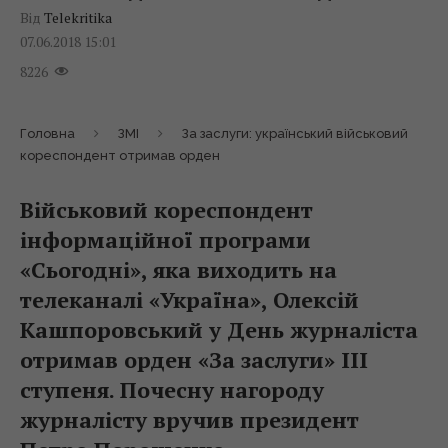
Від
Telekritika
07.06.2018 15:01
8226
Головна
ЗМІ
За заслуги: український військовий
кореспондент отримав орден
Військовий кореспондент
інформаційної програми
«Сьогодні», яка виходить на
телеканалі «Україна», Олексій
Кашпоровський у День журналіста
отримав орден «За заслуги» III
ступеня. Почесну нагороду
журналісту вручив президент