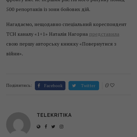
500 репортажів із зони бойових дій.
Нагадаємо, нещодавно спеціальний кореспондент
ТСН каналу «1+1» Наталія Нагорна
представила
свою першу авторську книжку «Повернутися з
війни».
0
Поділитись:
Facebook
Twitter
TELEKRITIKA