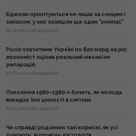
Бджоли орієнтуються не лише за сонцем і
запахом: у них знайшли ще один "компас"
05:24 субота, 08 серпня 2026
Росія платитиме Україні по $20 млрд на рік:
економіст оцінив реальний механізм
репарацій
04:37 субота, 08 серпня 2026
Покоління 1960–1980-х бачить, як молодь
викидає їхні цінності в смітник
04:22 субота, 08 серпня 2026
Чи справді родзинки такі корисні, як усі
думають: відповідь дієтологів