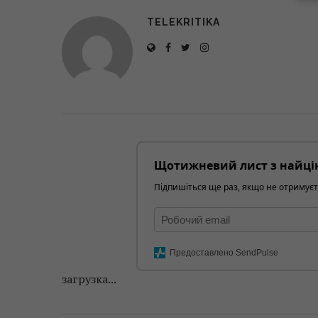
TELEKRITIKA
Щотижневий лист з найці
Підпишіться ще раз, якщо не отримуєт
Предоставлено SendPulse
загрузка...