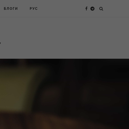
БЛОГИ
РУС