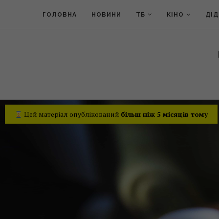
ГОЛОВНА
НОВИНИ
ТБ
КІНО
ДІ
Цей матеріал опублікований
більш ніж 5 місяців тому