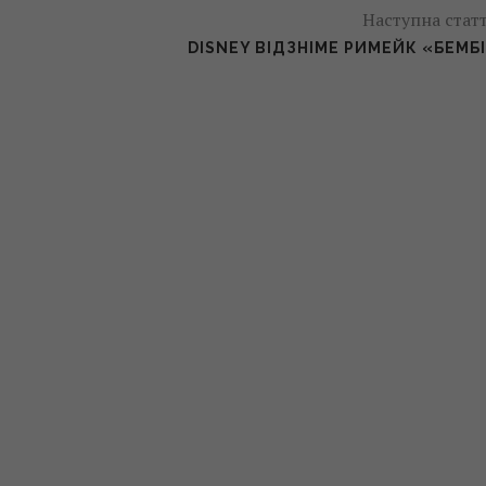
Наступна стат
DISNEY ВІДЗНІМЕ РИМЕЙК «БЕМБ