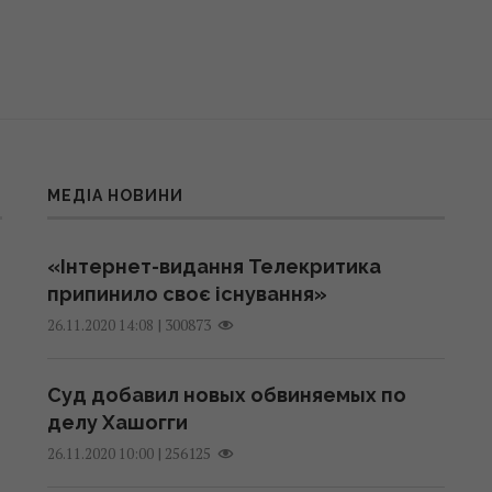
МЕДІА НОВИНИ
«Інтернет-видання Телекритика
припинило своє існування»
|
300873
26.11.2020 14:08
Суд добавил новых обвиняемых по
делу Хашогги
|
256125
26.11.2020 10:00