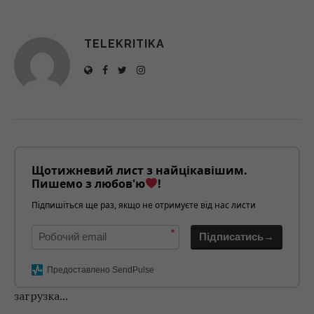
TELEKRITIKA
Щотижневий лист з найцікавішим.
Пишемо з любов'ю
!
Підпишіться ще раз, якщо не отримуєте від нас листи
*
Підписатись→
Предоставлено SendPulse
загрузка...