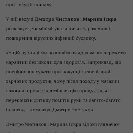
прес-служба каналу.
У ній ведучі
Дмитро Чистяков
і
Марина Іскра
розкажуть, як мінімізувати ризик зараження і
поширення вірусних інфекцій будинку.
«У цій рубриці ми розповімо глядачам, як пережити
карантин без шкоди для здоров’я. Наприклад, що
потрібно врахувати при покупці та зберіганні
харчових продуктів, чому після походу у магазин
важливо провести дезінфекцію продуктів, як
переконати дитину помити руки та багато-багато
іншого», – коментує Дмитро Чистяков.
Дмитро Чистяков і Марина Іскра відомі глядачам