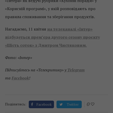
«Інтера» як ведучі рубрики «Кухонні поради» у
«Корисній програмі», у якій розповідають про
правила споживання та зберігання продуктів.
Нагадаємо, 11 квітня
на телеканалі «Інтер»
відбудеться прем’єра другого сезону проєкту
«Шість соток» з Дмитром Чистяковим
.
Фото: «Інтер»
Підписуйтесь на «Телекритику» у
Telegram
та
Facebook
!
0
Поділитись:
Facebook
Twitter