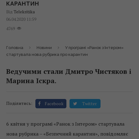
КАРАНТИН
Від
Telekritika
06.04.2020 11:59
4769
Головна
Новини
У програмі «Ранок з Інтером»
стартувала нова рубрика про карантин
Ведучими стали Дмитро Чистяков і
Марина Іскра.
Поділитись:
Facebook
Twitter
6 квітня у програмі «Ранок з Інтером» стартувала
нова рубрика – «Безпечний карантин», повідомляє