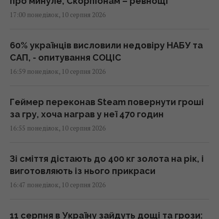
про минуле, Скорпіонам – ревнощі
17:00 понеділок, 10 серпня 2026
60% українців висловили недовіру НАБУ та
САП, - опитування СОЦІС
16:59 понеділок, 10 серпня 2026
Геймер переконав Steam повернути гроші
за гру, хоча награв у неї 470 годин
16:55 понеділок, 10 серпня 2026
Зі сміття дістають до 400 кг золота на рік, і
виготовляють із нього прикраси
16:47 понеділок, 10 серпня 2026
11 серпня в Україну зайдуть дощі та грози: