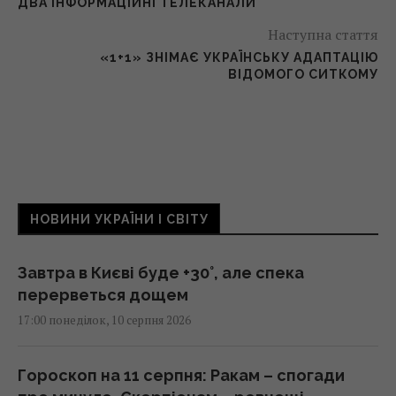
ДВА ІНФОРМАЦІЙНІ ТЕЛЕКАНАЛИ
Наступна стаття
«1+1» ЗНІМАЄ УКРАЇНСЬКУ АДАПТАЦІЮ
ВІДОМОГО СИТКОМУ
НОВИНИ УКРАЇНИ І СВІТУ
Завтра в Києві буде +30°, але спека
перерветься дощем
17:00 понеділок, 10 серпня 2026
Гороскоп на 11 серпня: Ракам – спогади