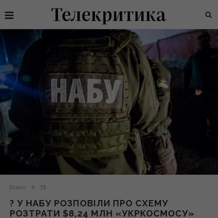
Бізнес
ТБ
? У НАБУ РОЗПОВІЛИ ПРО СХЕМУ
РОЗТРАТИ $8,24 МЛН «УКРКОСМОСУ»