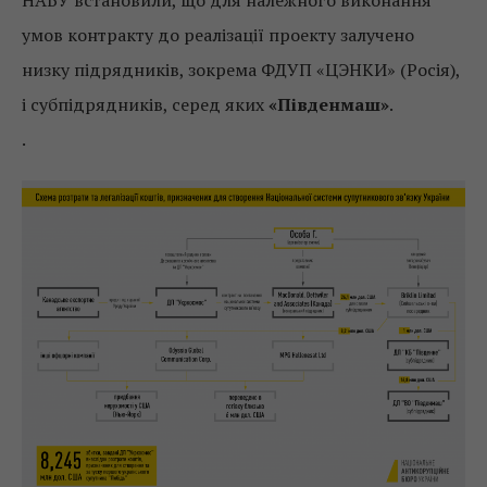
умов контракту до реалізації проекту залучено
низку підрядників, зокрема ФДУП «ЦЭНКИ» (Росія),
і субпідрядників, серед яких
«Південмаш»
.
.