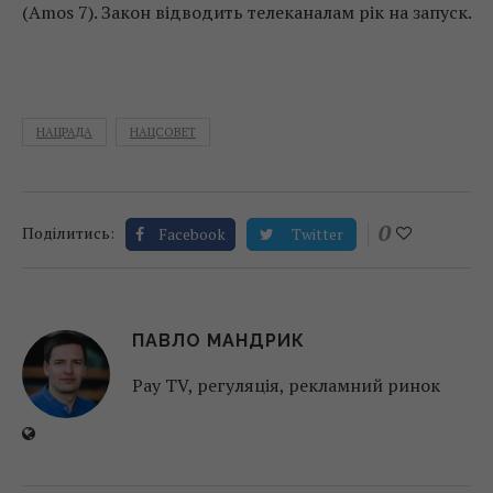
(Amos 7). Закон відводить телеканалам рік на запуск.
НАЦРАДА
НАЦСОВЕТ
0
Поділитись:
Facebook
Twitter
ПАВЛО МАНДРИК
Pay TV, регуляція, рекламний ринок