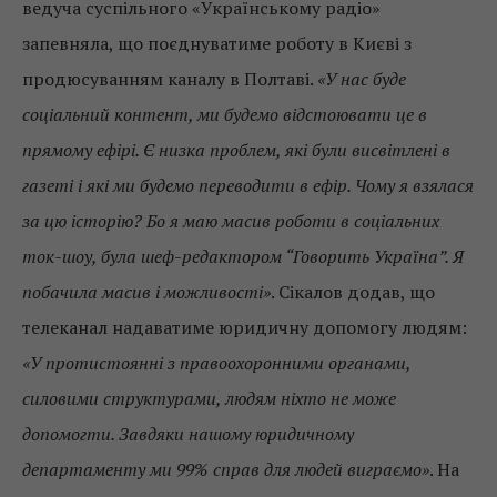
ведуча суспільного «Українському радіо»
запевняла, що поєднуватиме роботу в Києві з
продюсуванням каналу в Полтаві.
«У нас буде
соціальний контент, ми будемо відстоювати це в
прямому ефірі. Є низка проблем, які були висвітлені в
газеті і які ми будемо переводити в ефір. Чому я взялася
за цю історію? Бо я маю масив роботи в соціальних
ток-шоу, була шеф-редактором “Говорить Україна”. Я
побачила масив і можливості»
. Сікалов додав, що
телеканал надаватиме юридичну допомогу людям:
«У протистоянні з правоохоронними органами,
силовими структурами, людям ніхто не може
допомогти. Завдяки нашому юридичному
департаменту ми 99% справ для людей виграємо»
. На