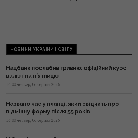
НОВИНИ УКРАЇНИ І СВІТУ
Нацбанк послабив гривню: офіційний курс
валют на п’ятницю
16:00 четвер, 06 серпня 2026
Названо час у планці, який свідчить про
відмінну форму після 55 років
16:00 четвер, 06 серпня 2026