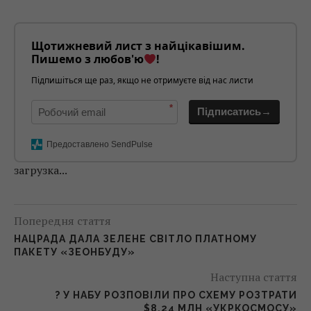
Щотижневий лист з найцікавішим.
Пишемо з любов'ю
!
Підпишіться ще раз, якщо не отримуєте від нас листи
*
Підписатись→
Предоставлено SendPulse
загрузка...
Попередня стаття
НАЦРАДА ДАЛА ЗЕЛЕНЕ СВІТЛО ПЛАТНОМУ
ПАКЕТУ «ЗЕОНБУДУ»
Наступна стаття
? У НАБУ РОЗПОВІЛИ ПРО СХЕМУ РОЗТРАТИ
$8,24 МЛН «УКРКОСМОСУ»