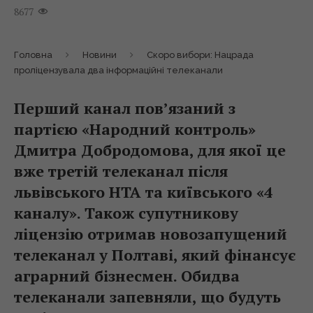
8677
Головна
Новини
Скоро вибори: Нацрада
проліцензувала два інформаційні телеканали
Перший канал пов’язаний з
партією «Народний контроль»
Дмитра Добродомова, для якої це
вже третій телеканал після
львівського НТА та київського «4
каналу». Також супутникову
ліцензію отримав новозапущений
телеканал у Полтаві, який фінансує
аграрний бізнесмен. Обидва
телеканали запевняли, що будуть