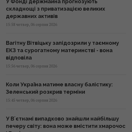
У Фонді держмайна прогнозують
складнощі з приватизацією великих
державних активів
15:58 четвер, 06 серпня 2026
Вагітну Вітвіцьку запідозрили у таємному
ЕКЗ та сурогатному материнстві - вона
відповіла
15:56 четвер, 06 серпня 2026
Коли Україна матиме власну балістику:
Зеленський розкрив терміни
15:45 четвер, 06 серпня 2026
У Вʼєтнамі випадково знайшли найбільшу
печеру світу: вона може вмістити хмарочос