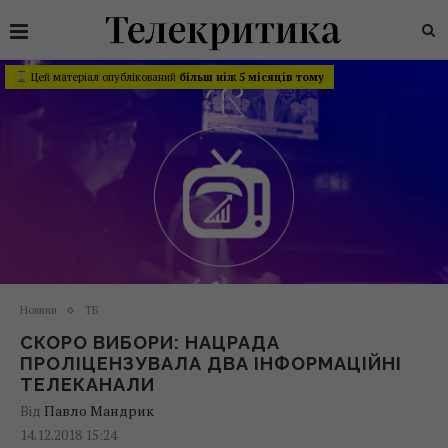
Цей матеріал опублікований
більш ніж 5 місяців тому
Новини
ТБ
СКОРО ВИБОРИ: НАЦРАДА
ПРОЛІЦЕНЗУВАЛА ДВА ІНФОРМАЦІЙНІ
ТЕЛЕКАНАЛИ
Від
Павло Мандрик
14.12.2018 15:24