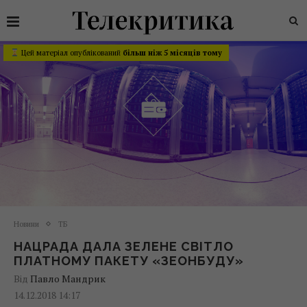
Цей матеріал опублікований
більш ніж 5 місяців тому
Новини
ТБ
НАЦРАДА ДАЛА ЗЕЛЕНЕ СВІТЛО
ПЛАТНОМУ ПАКЕТУ «ЗЕОНБУДУ»
Від
Павло Мандрик
14.12.2018 14:17