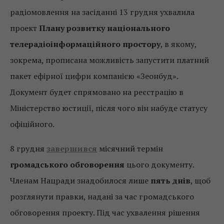
радіомовлення на засіданні 13 грудня ухвалила
проект
Плану розвитку національного
телерадіоінформаційного простору
, в якому,
зокрема, прописана можливість запустити платний
пакет ефірної цифри компанією «Зеонбуд».
Документ будет спрямовано на реєстрацію в
Міністерство юстиції, після чого він набуде статусу
офіційного.
8 грудня
завершився
місячний термін
громадського обговорення
цього документу.
Членам Нацради знадобилося лише
пять днів
, щоб
розглянути правки, надані за час громадського
обговорення проекту. Під час ухвалення рішення