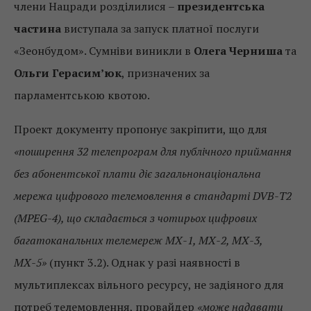
члени Нацради розділилися –
президентська
частина
виступала за запуск платної послуги
«Зеонбудом». Сумніви виникли в
Олега Черниша
та
Ольги Герасим’юк
, призначених за
парламентською квотою.
Проект документу пропонує закріпити, що для
«поширення 32 телепрограм для публічного приймання
без абонентської плати діє загальнонаціональна
мережа цифрового телемовлення в стандарті DVB-Т2
(MPEG-4), що складається з чотирьох цифрових
багатоканальних телемереж МХ-1, МХ-2, МХ-3,
МХ-5»
(пункт 3.2). Однак у разі наявності в
мультиплексах вільного ресурсу, не задіяного для
потреб телемовлення, провайдер
«може надавати