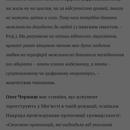
на жаль чи на щастя, чи за відсутністю грошей, інколи
не можуть зайти в село. Тому нам потрібно давати
можливість доходити до людей
(з платним пакетом. –
Ред.). М
и регулюємо не тільки відносини ліцензіатів,
врешті-решт кінцевою метою має бути надання
людям на периферії можливості дивитися телебачення
та обирати – хочеш плати кабельнику, а хочеш –
супутниковому чи цифровому оператору»
, –
акцентував чиновник.
Олег Черниш
має сумніви, що документ
зареєструють у Мін’юсті в такій редакції, оскільки
Нацрада проігнорували пропозиції громадськості:
«Стосовно пропозицій, які надходили від учасників