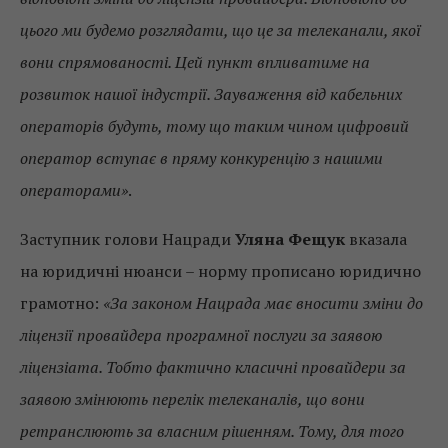
цього ми будемо розглядати, що це за телеканали, якої
вони спрямованості. Цей пункт впливатиме на
розвиток нашої індустрії. Зауваження від кабельних
операторів будуть, тому що таким чином цифровий
оператор вступає в пряму конкуренцію з нашими
операторами»
.
Заступник голови Нацради
Уляна Фещук
вказала
на юридичні нюанси – норму прописано юридично
грамотно:
«За законом Нацрада має вносити зміни до
ліцензії провайдера програмної послуги за заявою
ліцензіата. Тобто фактично класичні провайдери за
заявою змінюють перелік телеканалів, що вони
ретранслюють за власним рішенням. Тому, для того