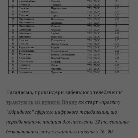
Нагадаємо, провайдери кабельного телебачення
трактують ці пункти Плану
як старт
«проекту
“гібридного” ефірного цифрового телебачення, що
передбачатиме надання для населення 32 телеканалів
безкоштовно і запуск платного пакета з 16–20