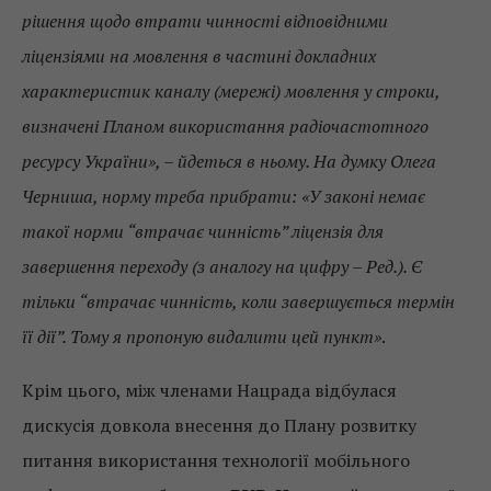
рішення щодо втрати чинності відповідними
ліцензіями на мовлення в частині докладних
характеристик каналу (мережі) мовлення у строки,
визначені Планом використання радіочастотного
ресурсу України», – йдеться в ньому. На думку Олега
Черниша, норму треба прибрати: «У законі немає
такої норми “втрачає чинність” ліцензія для
завершення переходу (з аналогу на цифру – Ред.). Є
тільки “втрачає чинність, коли завершується термін
її дії”. Тому я пропоную видалити цей пункт»
.
Крім цього, між членами Нацрада відбулася
дискусія довкола внесення до Плану розвитку
питання використання технології мобільного