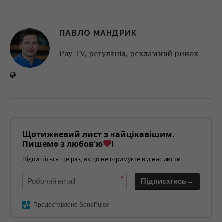
ПАВЛО МАНДРИК
Pay TV, регуляція, рекламний ринок
Щотижневий лист з найцікавішим.
Пишемо з любов'ю
!
Підпишіться ще раз, якщо не отримуєте від нас листи
*
Підписатись→
Предоставлено SendPulse