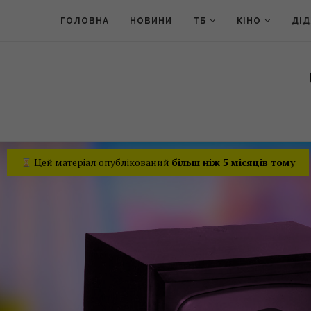
ГОЛОВНА
НОВИНИ
ТБ
КІНО
ДІ
Цей матеріал опублікований
більш ніж 5 місяців тому