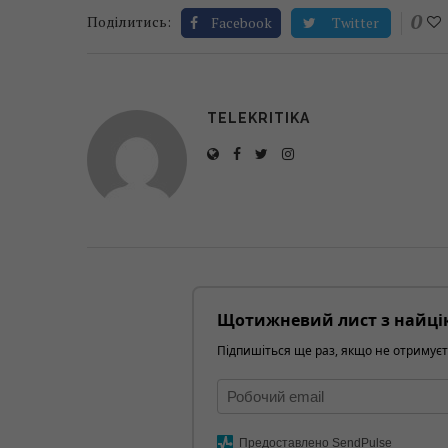
0
Поділитись:
Facebook
Twitter
TELEKRITIKA
Щотижневий лист з найці
Підпишіться ще раз, якщо не отримуєт
Предоставлено SendPulse