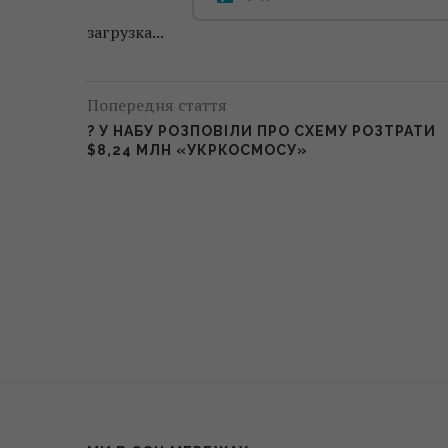
загрузка...
Попередня стаття
? У НАБУ РОЗПОВІЛИ ПРО СХЕМУ РОЗТРАТИ
$8,24 МЛН «УКРКОСМОСУ»