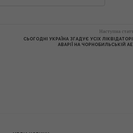
Наступна стат
СЬОГОДНІ УКРАЇНА ЗГАДУЄ УСІХ ЛІКВІДАТОР
АВАРІЇ НА ЧОРНОБИЛЬСЬКІЙ А