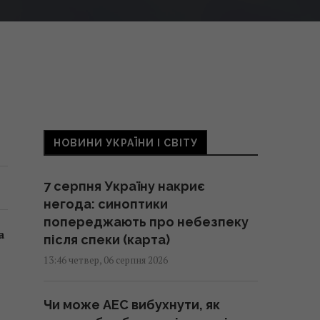
НОВИНИ УКРАЇНИ І СВІТУ
7 серпня Україну накриє
негода: синоптики
попереджають про небезпеку
а
після спеки (карта)
13:46 четвер, 06 серпня 2026
Чи може АЕС вибухнути, як