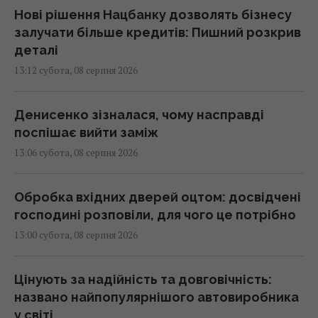
Нові рішення Нацбанку дозволять бізнесу
залучати більше кредитів: Пишний розкрив
деталі
13:12 субота, 08 серпня 2026
Денисенко зізналася, чому насправді
поспішає вийти заміж
13:06 субота, 08 серпня 2026
Обробка вхідних дверей оцтом: досвідчені
господині розповіли, для чого це потрібно
13:00 субота, 08 серпня 2026
Цінують за надійність та довговічність:
названо найпопулярнішого автовиробника
у світі