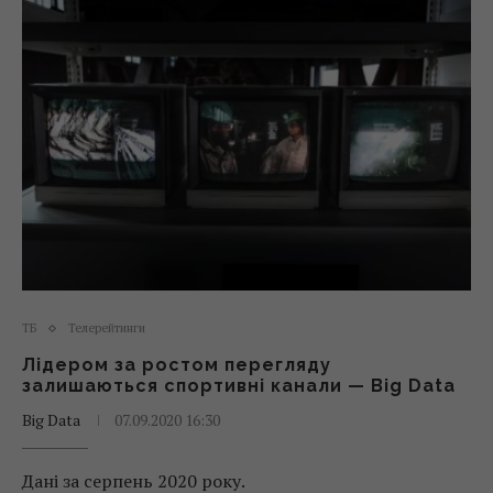
ТБ
Телерейтинги
Лідером за ростом перегляду
залишаються спортивні канали — Big Data
Big Data
07.09.2020 16:30
Дані за серпень 2020 року.