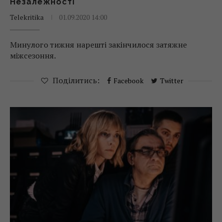
Незалежності
Telekritika
01.09.2020 14:00
Минулого тижня нарешті закінчилося затяжне
міжсезоння.
Поділитись:
Facebook
Twitter