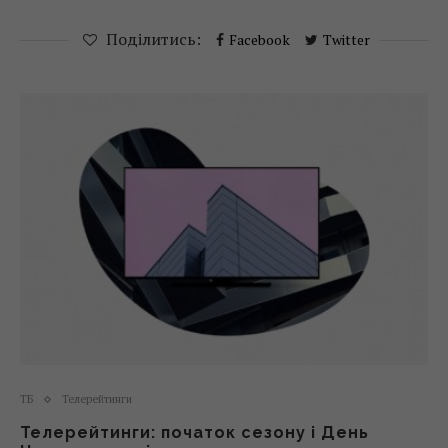
Поділитись:
Facebook
Twitter
ТБ
Телерейтинги
Телерейтинги: початок сезону і День