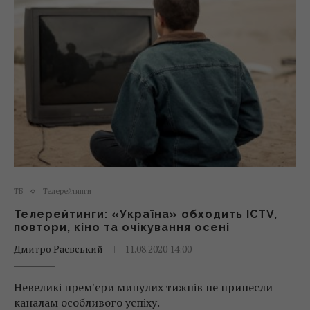
ТБ
Телерейтинги
Телерейтинги: «Україна» обходить ICTV,
повтори, кіно та очікування осені
Дмитро Раєвський
11.08.2020 14:00
Невеликі прем'єри минулих тижнів не принесли
каналам особливого успіху.