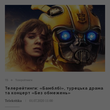
ТБ
Телерейтинги
Телерейтинги: «Бамблбі», турецька драма
та концерт «Без обмежень»
Telekritika
01.07.2020 11:00