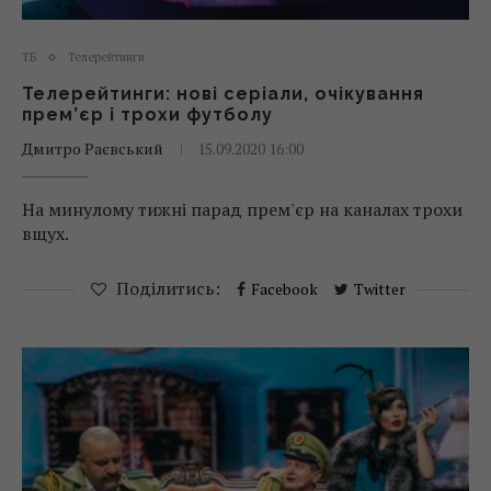
ТБ
Телерейтинги
Телерейтинги: нові серіали, очікування
прем’єр і трохи футболу
Дмитро Раєвський
15.09.2020 16:00
На минулому тижні парад прем'єр на каналах трохи
вщух.
Поділитись:
Facebook
Twitter