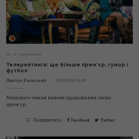
ТБ
Телерейтинги
Телерейтинги: ще більше прем’єр, гумор і
футбол
Дмитро Раєвський
08.09.2020 14:00
Минулого тижня канали продовжили низку
прем'єр.
Поділитись:
Facebook
Twitter