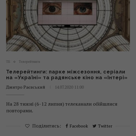
ТБ
Телерейтинги
Телерейтинги: парке міжсезоння, серіали
на «Україні» та радянське кіно на «Інтері»
Дмитро Раєвський
14.07.2020 11:00
На 28 тижні (6-12 липня) телеканали обійшлися
повторами.
Поділитись:
Facebook
Twitter