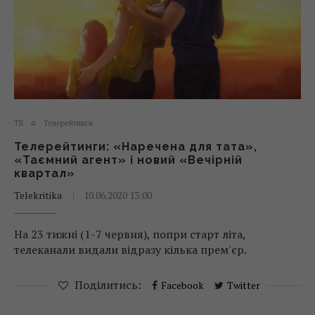
ТБ
Телерейтинги
Телерейтинги: «Наречена для тата»,
«Таємний агент» і новий «Вечірній
квартал»
Telekritika
10.06.2020 13:00
На 23 тижні (1-7 червня), попри старт літа,
телеканали видали відразу кілька прем'єр.
Поділитись:
Facebook
Twitter