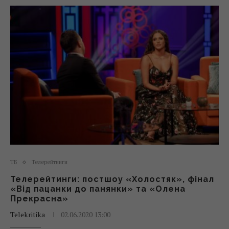
ТБ
Телерейтинги
Телерейтинги: постшоу «Холостяк», фінал
«Від пацанки до панянки» та «Олена
Прекрасна»
Telekritika
02.06.2020 13:00