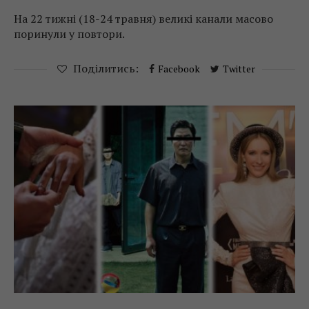
На 22 тижні (18-24 травня) великі канали масово
поринули у повтори.
Поділитись:
Facebook
Twitter