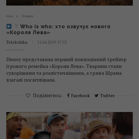
Кіно
Новини
Who is who: хто озвучує нового
«Короля Лева»
Telekritika
11.04.2019 17:55
Disney представила перший повноцінний трейлер
ігрового ремейка «Короля Лева». Тварини стали
суворішими та реалістичнішими, а грива Шрама
взагалі посвітлішала.
Поділитись:
Facebook
Twitter