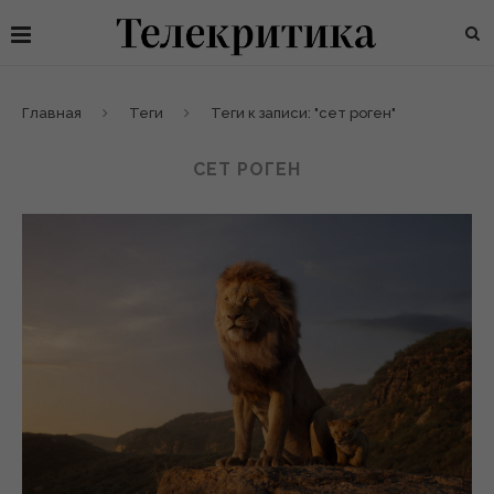
Главная
Теги
Теги к записи: "сет роген"
СЕТ РОГЕН