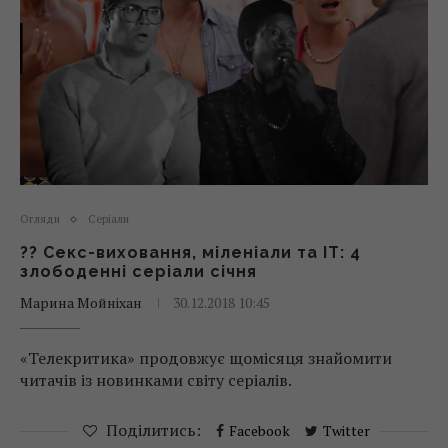
Огляди
Серіали
?? Cекс-виховання, міленіали та IT: 4
злободенні серіали січня
Марина Мойніхан
30.12.2018 10:45
«Телекритика» продовжує щомісяця знайомити
читачів із новинками світу серіалів.
Поділитись:
Facebook
Twitter