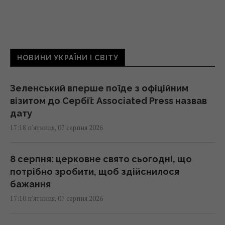
НОВИНИ УКРАЇНИ І СВІТУ
Зеленський вперше поїде з офіційним
візитом до Сербії: Associated Press назвав
дату
17:18 п'ятниця, 07 серпня 2026
8 серпня: церковне свято сьогодні, що
потрібно зробити, щоб здійснилося
бажання
17:10 п'ятниця, 07 серпня 2026