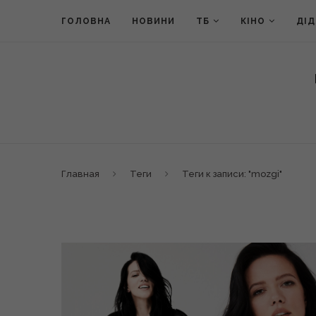
ГОЛОВНА
НОВИНИ
ТБ
КІНО
ДІ
Главная
Теги
Теги к записи: "mozgi"