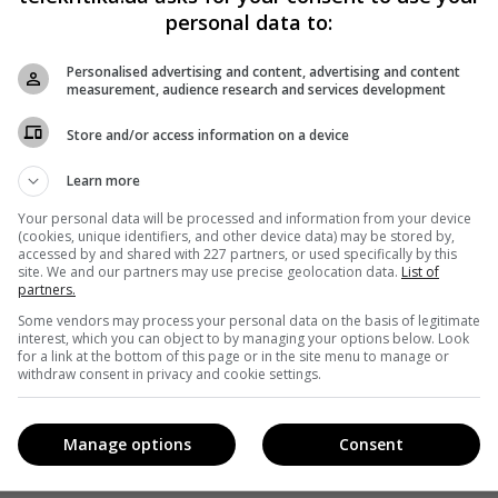
personal data to:
Personalised advertising and content, advertising and content
measurement, audience research and services development
Store and/or access information on a device
Learn more
Your personal data will be processed and information from your device
(cookies, unique identifiers, and other device data) may be stored by,
accessed by and shared with 227 partners, or used specifically by this
site. We and our partners may use precise geolocation data.
List of
partners.
Some vendors may process your personal data on the basis of legitimate
interest, which you can object to by managing your options below. Look
for a link at the bottom of this page or in the site menu to manage or
withdraw consent in privacy and cookie settings.
Manage options
Consent