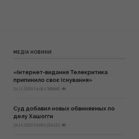
МЕДІА НОВИНИ
«Інтернет-видання Телекритика
припинило своє існування»
|
300868
26.11.2020 14:08
Суд добавил новых обвиняемых по
делу Хашогги
|
256123
26.11.2020 10:00