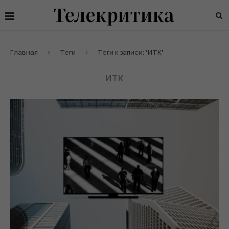
Главная
Теги
Теги к записи: "ИТК"
ИТК