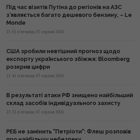
Під час візитів Путіна до регіонів на АЗС
з’являється багато дешевого бензину, – Le
Monde
21:51 п'ятниця, 07 серпня 2026
США зробили невтішний прогноз щодо
експорту українського збіжжя: Bloomberg
розкрив цифри
21:41 п'ятниця, 07 серпня 2026
В результаті атаки РФ знищено найбільший
склад засобів індивідуального захисту
21:32 п'ятниця, 07 серпня 2026
РЕБ не замінить "Петріоти": Флеш розповів
про найбільшу небезпеку