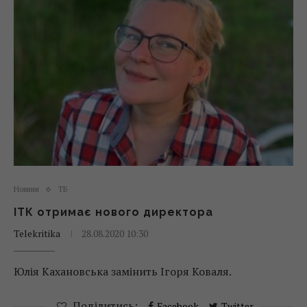
Новини
ТБ
ІТК отримає нового директора
Telekritika
28.08.2020 10:30
Юлія Кахановська замінить Ігоря Коваля.
Поділитись:
Facebook
Twitter