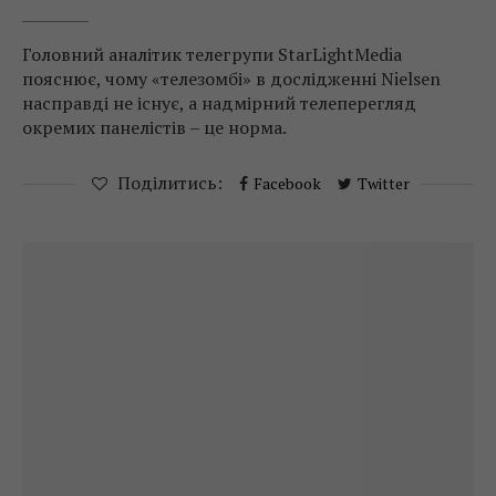
Головний аналітик телегрупи StarLightMedia
пояснює, чому «телезомбі» в дослідженні Nielsen
насправді не існує, а надмірний телеперегляд
окремих панелістів – це норма.
Поділитись:
Facebook
Twitter