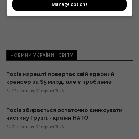
Manage options
Поділитись:
Facebook
Twitter
НОВИНИ УКРАЇНИ І СВІТУ
Росія нарешті повертає свій ядерний
крейсер за $5 млрд, але є проблема
22:12 п'ятниця, 07 серпня 2026
Росія збирається остаточно анексувати
частину Грузії, - країни НАТО
22:01 п'ятниця, 07 серпня 2026