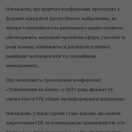
Нагадаємо, що щорічно конференція проходить у
форматі відкритої дискусійного майданчика, де
лідери телевізійного та рекламного ринку публічно
обговорюють актуальні проблеми сфери, способи їх
розв’язання, обмінюються досвідом успішної
реалізації медіапроєктів та специфікою
менеджменту.
Про можливість проведення конференції
«Телебачення як бізнес» у 2021 році, формат та
умови участі ІТК обіцяє проінформувати додатково.
Нагадаємо, у кінці серпня стало відомо, що новим
директором ІТК за попередньою домовленістю усіх