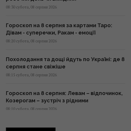
08:30 субота, 08 серпня 2026
Гороскоп на 8 серпня за картами Таро:
Дівам - суперечки, Ракам - емоції
08:20 субота, 08 серпня 2026
Похолодання та дощі йдуть по Україні: де 8
серпня стане свіжіше
08:15 субота, 08 серпня 2026
Гороскоп на 8 серпня: Левам – відпочинок,
Козерогам – зустріч з рідними
08:10 субота, 08 серпня 2026
Росіяни вчергове атакували Київ: виникли