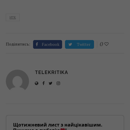
ИТК
0
Поділитись:
Facebook
Twitter
TELEKRITIKA
Щотижневий лист з найцікавішим.